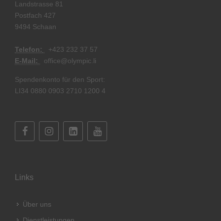
Landstrasse 81
Postfach 427
9494 Schaan
Telefon:
+
423 232 37 57
E-Mail:
office@olympic.li
Spendenkonto für den Sport:
LI34 0880 0903 2710 1200 4
Links
Über uns
Dienstleistungen