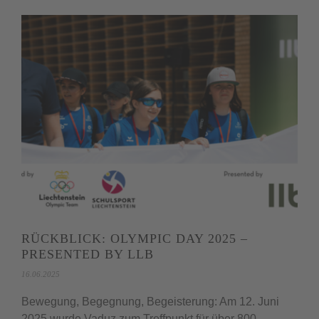
RÜCKBLICK: OLYMPIC DAY 2025 –
PRESENTED BY LLB
16.06.2025
Bewegung, Begegnung, Begeisterung: Am 12. Juni
2025 wurde Vaduz zum Treffpunkt für über 800