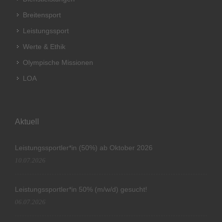
Breitensport
Leistungssport
Werte & Ethik
Olympische Missionen
LOA
Aktuell
Leistungssportler*in (50%) ab Oktober 2026
10.07.2026
Leistungssportler*in 50% (m/w/d) gesucht!
06.07.2026