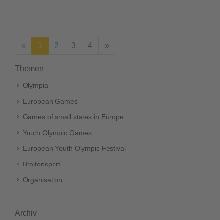
(aktuell)
«
1
2
3
4
»
Themen
Olympia
European Games
Games of small states in Europe
Youth Olympic Games
European Youth Olympic Festival
Breitensport
Organisation
Archiv