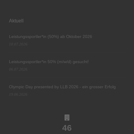
Aktuell
Leistungssportler*in (50%) ab Oktober 2026
10.07.2026
Leistungssportler*in 50% (m/w/d) gesucht!
06.07.2026
Olympic Day presented by LLB 2026 - ein grosser Erfolg
19.06.2026
46