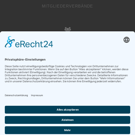
MITGLIEDERVERBÄNDE
20000
VEREINSMITGLIEDER
Copyright © Liechtenstein Olympic Committee