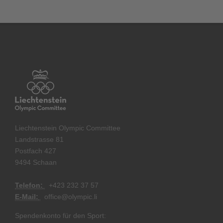
Liechtenstein Olympic Committee
Landstrasse 81
Postfach 427
9494 Schaan
Telefon:
+
423 232 37 57
E-Mail:
office@olympic.li
Spendenkonto für den Sport: