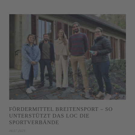
FÖRDERMITTEL BREITENSPORT – SO
UNTERSTÜTZT DAS LOC DIE
SPORTVERBÄNDE
06.07.2023