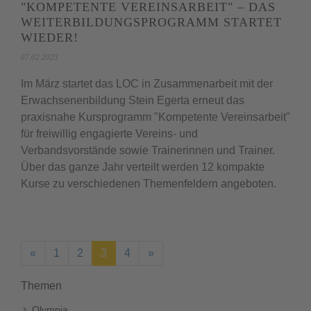
"KOMPETENTE VEREINSARBEIT" – DAS
WEITERBILDUNGSPROGRAMM STARTET
WIEDER!
07.02.2023
Im März startet das LOC in Zusammenarbeit mit der
Erwachsenenbildung Stein Egerta erneut das
praxisnahe Kursprogramm "Kompetente Vereinsarbeit"
für freiwillig engagierte Vereins- und
Verbandsvorstände sowie Trainerinnen und Trainer.
Über das ganze Jahr verteilt werden 12 kompakte
Kurse zu verschiedenen Themenfeldern angeboten.
(aktuell)
«
1
2
3
4
»
Themen
Olympia