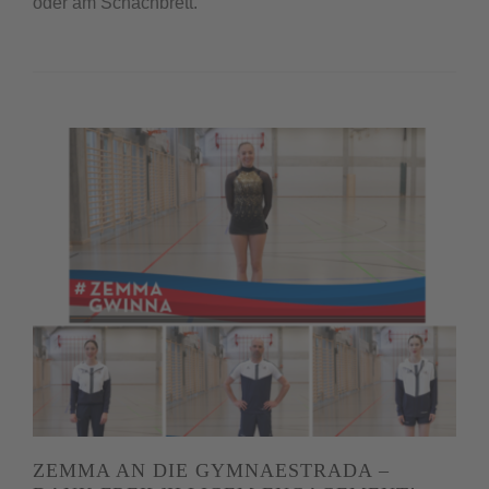
oder am Schachbrett.
ZEMMA AN DIE GYMNAESTRADA –