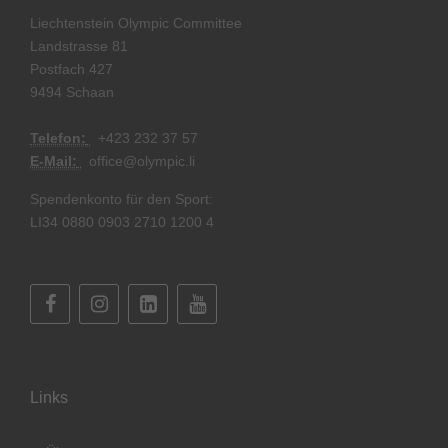
Liechtenstein Olympic Committee
Landstrasse 81
Postfach 427
9494 Schaan
Telefon:
+
423 232 37 57
E-Mail:
office@olympic.li
Spendenkonto für den Sport:
LI34 0880 0903 2710 1200 4
Links