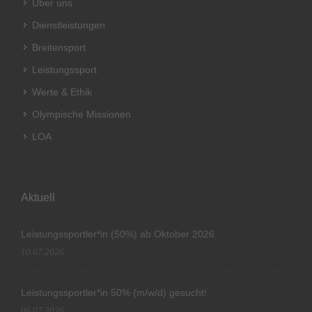
Über uns
Dienstleistungen
Breitensport
Leistungssport
Werte & Ethik
Olympische Missionen
LOA
Aktuell
Leistungssportler*in (50%) ab Oktober 2026
10.07.2026
Leistungssportler*in 50% (m/w/d) gesucht!
06.07.2026