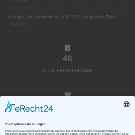
Olympic Day presented by LLB 2026 - ein grosser Erfolg
19.06.2026
46
MITGLIEDERVERBÄNDE
20000
VEREINSMITGLIEDER