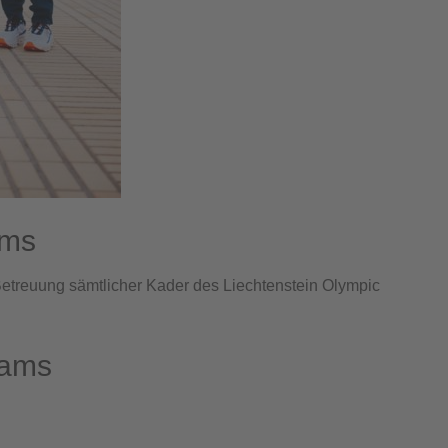
ams
Betreuung sämtlicher Kader des Liechtenstein Olympic
eams