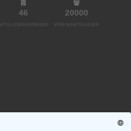
46
20000
MITGLIEDERVERBÄNDE
VEREINSMITGLIEDER