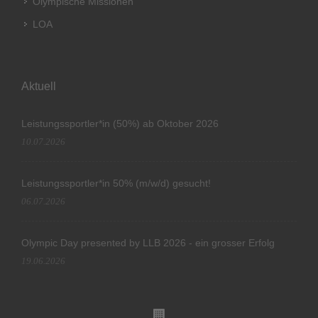
Olympische Missionen
LOA
Aktuell
Leistungssportler*in (50%) ab Oktober 2026
10.07.2026
Leistungssportler*in 50% (m/w/d) gesucht!
06.07.2026
Olympic Day presented by LLB 2026 - ein grosser Erfolg
19.06.2026