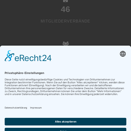
46
MITGLIEDERVERBÄNDE
20000
VEREINSMITGLIEDER