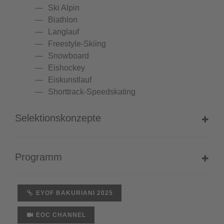
Ski Alpin
Biathlon
Langlauf
Freestyle-Skiing
Snowboard
Eishockey
Eiskunstlauf
Shorttrack-Speedskating
Selektionskonzepte
Programm
EYOF BAKURIANI 2025
EOC CHANNEL