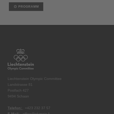
PROGRAMM
Liechtenstein Olympic Committee
Landstrasse 81
Postfach 427
9494 Schaan
Telefon:
+
423 232 37 57
E-Mail:
office@olympic.li