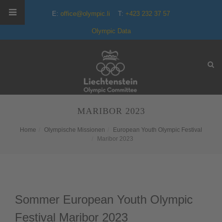
E:
office@olympic.li
T:
+423 232 37 57
Olympic Data
MARIBOR 2023
Home
Olympische Missionen
European Youth Olympic Festival
Maribor 2023
Sommer European Youth Olympic
Festival Maribor 2023