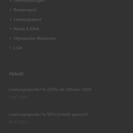
Dienstleistungen
Breitensport
Leistungssport
Werte & Ethik
Olympische Missionen
LOA
Aktuell
Leistungssportler*in (50%) ab Oktober 2026
10.07.2026
Leistungssportler*in 50% (m/w/d) gesucht!
06.07.2026