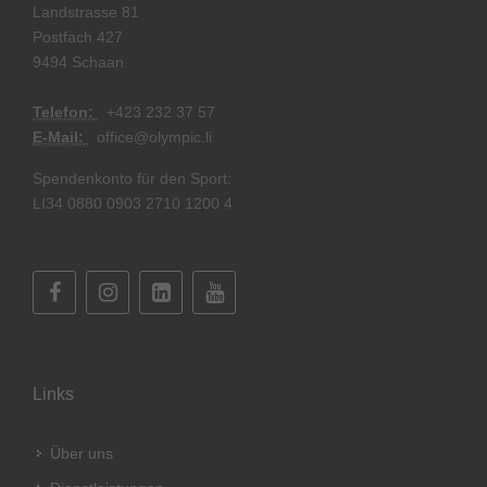
Landstrasse 81
Postfach 427
9494 Schaan
Telefon:
+
423 232 37 57
E-Mail:
office@olympic.li
Spendenkonto für den Sport:
LI34 0880 0903 2710 1200 4
Links
Über uns