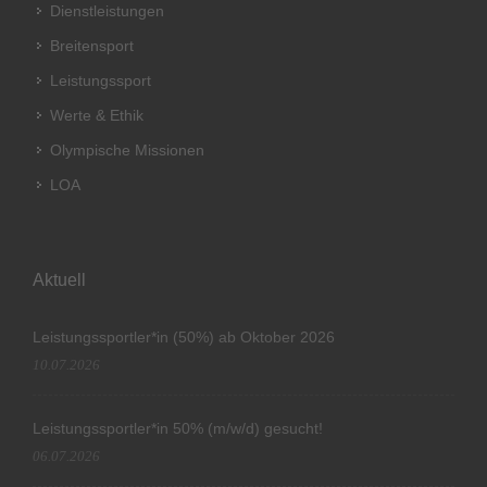
Dienstleistungen
Breitensport
Leistungssport
Werte & Ethik
Olympische Missionen
LOA
Aktuell
Leistungssportler*in (50%) ab Oktober 2026
10.07.2026
Leistungssportler*in 50% (m/w/d) gesucht!
06.07.2026