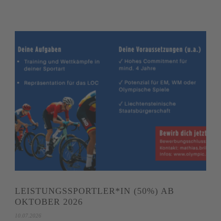
LEISTUNGSSPORTLER*IN (50%) AB
OKTOBER 2026
10.07.2026