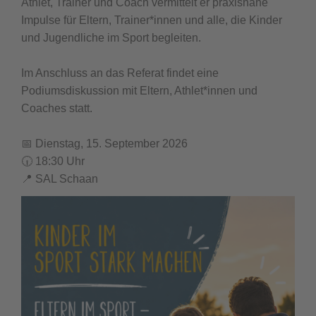
Athlet, Trainer und Coach vermittelt er praxisnahe
Impulse für Eltern, Trainer*innen und alle, die Kinder
und Jugendliche im Sport begleiten.
Im Anschluss an das Referat findet eine
Podiumsdiskussion mit Eltern, Athlet*innen und
Coaches statt.
📅 Dienstag, 15. September 2026
🕡 18:30 Uhr
📍 SAL Schaan