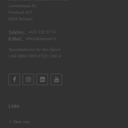
Landstrasse 81
Postfach 427
9494 Schaan
Telefon:
+
423 232 37 57
E-Mail:
office@olympic.li
Spendenkonto für den Sport:
LI34 0880 0903 2710 1200 4
Links
Über uns