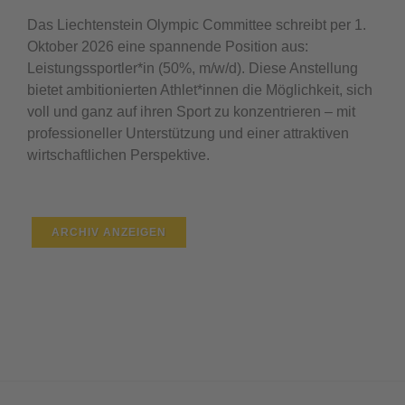
Das Liechtenstein Olympic Committee schreibt per 1.
Oktober 2026 eine spannende Position aus:
Leistungssportler*in (50%, m/w/d). Diese Anstellung
bietet ambitionierten Athlet*innen die Möglichkeit, sich
voll und ganz auf ihren Sport zu konzentrieren – mit
professioneller Unterstützung und einer attraktiven
wirtschaftlichen Perspektive.
ARCHIV ANZEIGEN