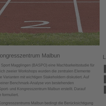
Kongresszentrum Malbun
L
r Sport Magglingen (BASPO) eine Machbarkeitsstudie für
lich zweier Workshops wurden die zentralen Elemente
 Varianten mit wichtigen Stakeholdern diskutiert. Auf
e einer Benchmark-Analyse von bestehenden
port- und Kongresszentrum Malbun erstellt. Darauf
formuliert.
d Kongresszentrums Malbun bedingt die Berücksichtigung