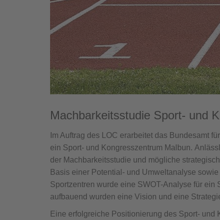
Machbarkeitsstudie Sport- und 
Im Auftrag des LOC erarbeitet das Bundesamt fü
ein Sport- und Kongresszentrum Malbun. Anläss
der Machbarkeitsstudie und mögliche strategische
Basis einer Potential- und Umweltanalyse sowi
Sportzentren wurde eine SWOT-Analyse für ein S
aufbauend wurden eine Vision und eine Strategie 
Eine erfolgreiche Positionierung des Sport- un