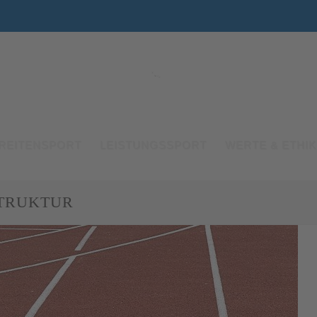
REITENSPORT
LEISTUNGSSPORT
WERTE & ETHIK
TRUKTUR