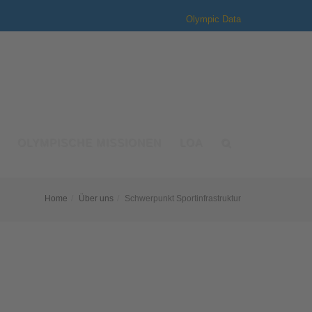
Olympic Data
OLYMPISCHE MISSIONEN
LOA
Home
Über uns
Schwerpunkt Sportinfrastruktur