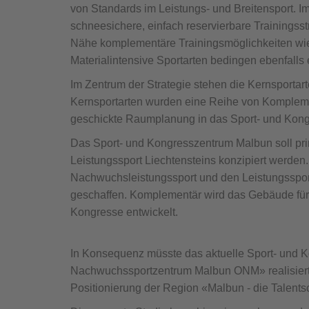
von Standards im Leistungs- und Breitensport. I
schneesichere, einfach reservierbare Trainingsstr
Nähe komplementäre Trainingsmöglichkeiten wie 
Materialintensive Sportarten bedingen ebenfalls 
Im Zentrum der Strategie stehen die Kernsportar
Kernsportarten wurden eine Reihe von Komplement
geschickte Raumplanung in das Sport- und Kon
Das Sport- und Kongresszentrum Malbun soll pr
Leistungssport Liechtensteins konzipiert werden.
Nachwuchsleistungssport und den Leistungssport 
geschaffen. Komplementär wird das Gebäude für 
Kongresse entwickelt.
In Konsequenz müsste das aktuelle Sport- und
Nachwuchssportzentrum Malbun ONM» realisiert 
Positionierung der Region «Malbun - die Talents