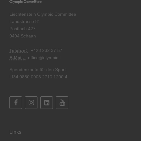
Liechtenstein Olympic Committee
Landstrasse 81
Postfach 427
9494 Schaan
Telefon:
+
423 232 37 57
E-Mail:
office@olympic.li
Spendenkonto für den Sport:
LI34 0880 0903 2710 1200 4
Links