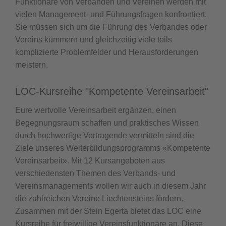
Funktionäre von Verbänden und Vereinen werden mit
vielen Management- und Führungsfragen konfrontiert.
Sie müssen sich um die Führung des Verbandes oder
Vereins kümmern und gleichzeitig viele teils
komplizierte Problemfelder und Herausforderungen
meistern.
LOC-Kursreihe "Kompetente Vereinsarbeit"
Eure wertvolle Vereinsarbeit ergänzen, einen
Begegnungsraum schaffen und praktisches Wissen
durch hochwertige Vortragende vermitteln sind die
Ziele unseres Weiterbildungsprogramms «Kompetente
Vereinsarbeit». Mit 12 Kursangeboten aus
verschiedensten Themen des Verbands- und
Vereinsmanagements wollen wir auch in diesem Jahr
die zahlreichen Vereine Liechtensteins fördern.
Zusammen mit der Stein Egerta bietet das LOC eine
Kursreihe für freiwillige Vereinsfunktionäre an. Diese