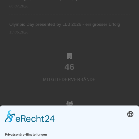
06.07.2026
Olympic Day presented by LLB 2026 - ein grosser Erfolg
19.06.2026
46
MITGLIEDERVERBÄNDE
20000
VEREINSMITGLIEDER