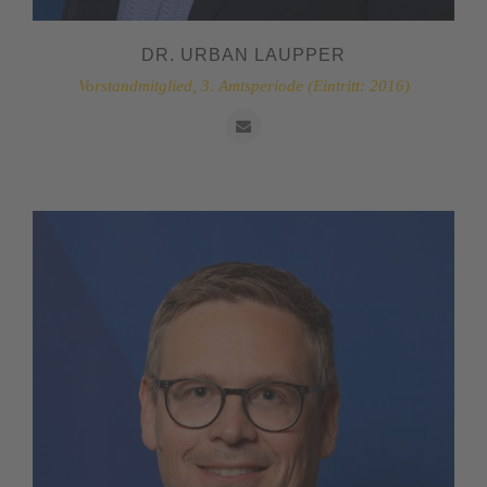
DR. URBAN LAUPPER
Vorstandmitglied, 3. Amtsperiode (Eintritt: 2016)