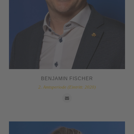
BENJAMIN FISCHER
2. Amtsperiode (Eintritt: 2020)