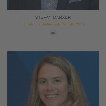
STEFAN MARXER
Präsident, 4. Amtsperiode (Eintritt: 2014)