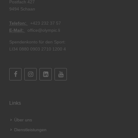
Postfach 427
9494 Schaan
Telefon:
+
423 232 37 57
E-Mail:
office@olympic.li
Spendenkonto für den Sport:
LI34 0880 0903 2710 1200 4
Links
Über uns
Dienstleistungen