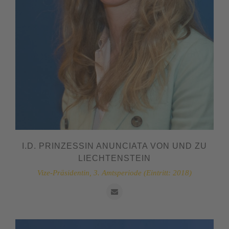
I.D. PRINZESSIN ANUNCIATA VON UND ZU
LIECHTENSTEIN
Vize-Präsidentin, 3. Amtsperiode (Eintritt: 2018)