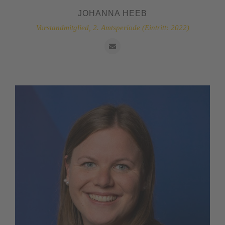
JOHANNA HEEB
Vorstandmitglied, 2. Amtsperiode (Eintritt: 2022)