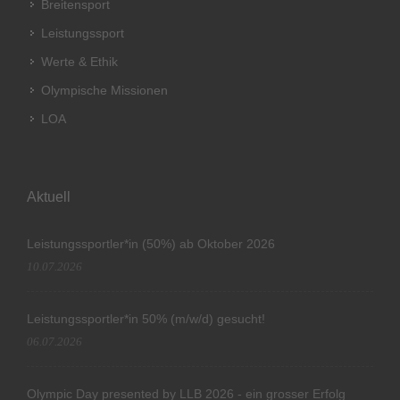
Breitensport
Leistungssport
Werte & Ethik
Olympische Missionen
LOA
Aktuell
Leistungssportler*in (50%) ab Oktober 2026
10.07.2026
Leistungssportler*in 50% (m/w/d) gesucht!
06.07.2026
Olympic Day presented by LLB 2026 - ein grosser Erfolg