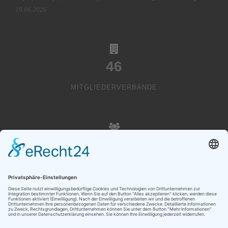
19.06.2026
46
MITGLIEDERVERBÄNDE
20000
VEREINSMITGLIEDER