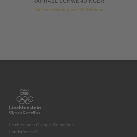
RAPHAEL SCHWENDINGER
Athletenvertretung im LOC-Vorstand
Liechtenstein Olympic Committee
Landstrasse 81