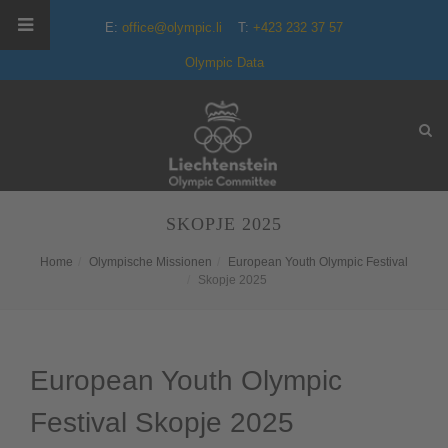
E:
office@olympic.li
T:
+423 232 37 57
Olympic Data
SKOPJE 2025
Home
Olympische Missionen
European Youth Olympic Festival
Skopje 2025
European Youth Olympic
Festival Skopje 2025