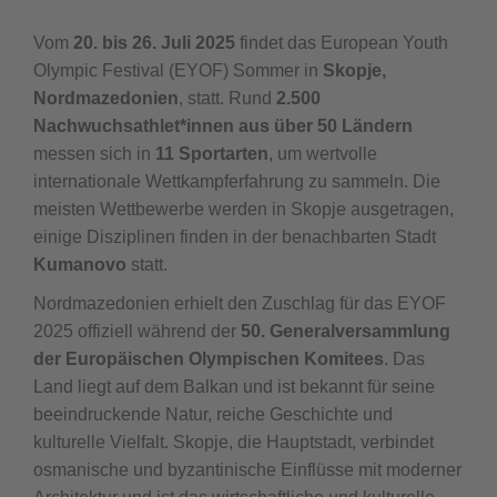
Vom
20. bis 26. Juli 2025
findet das European Youth
Olympic Festival (EYOF) Sommer in
Skopje,
Nordmazedonien
, statt. Rund
2.500
Nachwuchsathlet*innen aus über 50 Ländern
messen sich in
11 Sportarten
, um wertvolle
internationale Wettkampferfahrung zu sammeln. Die
meisten Wettbewerbe werden in Skopje ausgetragen,
einige Disziplinen finden in der benachbarten Stadt
Kumanovo
statt.
Nordmazedonien erhielt den Zuschlag für das EYOF
2025 offiziell während der
50. Generalversammlung
der Europäischen Olympischen Komitees
. Das
Land liegt auf dem Balkan und ist bekannt für seine
beeindruckende Natur, reiche Geschichte und
kulturelle Vielfalt. Skopje, die Hauptstadt, verbindet
osmanische und byzantinische Einflüsse mit moderner