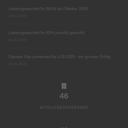
Leistungssportler*in (50%) ab Oktober 2026
10.07.2026
Leistungssportler*in 50% (m/w/d) gesucht!
06.07.2026
Olympic Day presented by LLB 2026 - ein grosser Erfolg
19.06.2026
46
MITGLIEDERVERBÄNDE