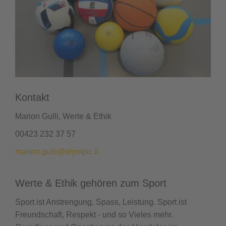
Kontakt
Marion Gulli, Werte & Ethik
00423 232 37 57
marion.gulli@olympic.li
Werte & Ethik gehören zum Sport
Sport ist Anstrengung, Spass, Leistung. Sport ist
Freundschaft, Respekt - und so Vieles mehr.