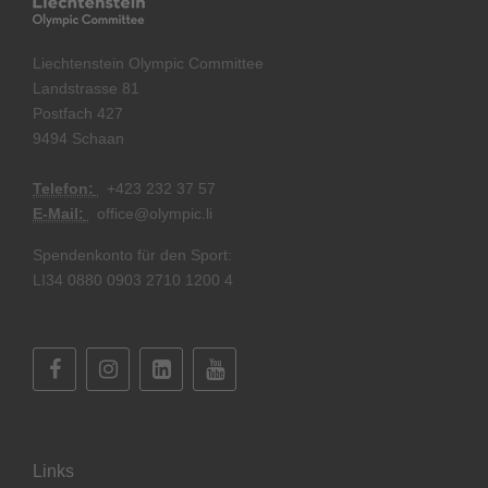
Liechtenstein Olympic Committee
Landstrasse 81
Postfach 427
9494 Schaan
Telefon:
+
423 232 37 57
E-Mail:
office@olympic.li
Spendenkonto für den Sport:
LI34 0880 0903 2710 1200 4
Links