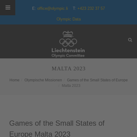
E:
office@olympic.li
T:
+423 232 37 57
Olympic Data
MALTA 2023
Home
Olympische Missionen
Games of the Small States of Europe
Malta 2023
Games of the Small States of
Europe Malta 2023