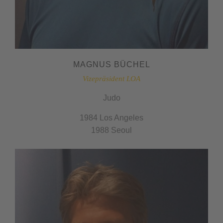
MAGNUS BÜCHEL
Vizepräsident LOA
Judo
1984 Los Angeles
1988 Seoul