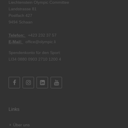
Liechtenstein Olympic Committee
Landstrasse 81
Postfach 427
9494 Schaan
Telefon:
+
423 232 37 57
E-Mail:
office@olympic.li
Spendenkonto für den Sport:
LI34 0880 0903 2710 1200 4
Links
Über uns