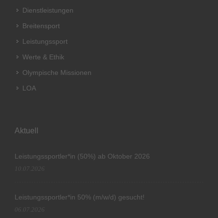
Dienstleistungen
Breitensport
Leistungssport
Werte & Ethik
Olympische Missionen
LOA
Aktuell
Leistungssportler*in (50%) ab Oktober 2026
10.07.2026
Leistungssportler*in 50% (m/w/d) gesucht!
06.07.2026