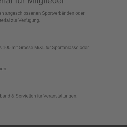
al für Mitglieder
inen angeschlossenen Sportverbänden oder
erial zur Verfügung.
s 100 mit Grösse M/XL für Sportanlässe oder
hen.
and & Servietten für Veranstaltungen.