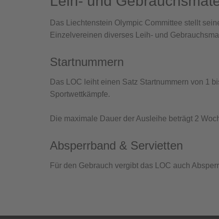
Leih- und Gebrauchsmateri
Das Liechtenstein Olympic Committee stellt se
Einzelvereinen diverses Leih- und Gebrauchsmat
Startnummern
Das LOC leiht einen Satz Startnummern von 1 bi
Sportwettkämpfe.
Die maximale Dauer der Ausleihe beträgt 2 Woc
Absperrband & Servietten
Für den Gebrauch vergibt das LOC auch Absperrb