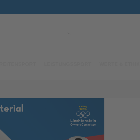
REITENSPORT
LEISTUNGSSPORT
WERTE & ETHIK