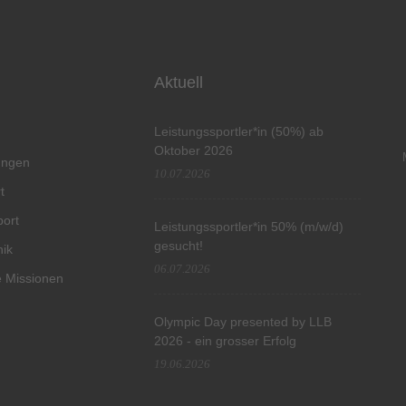
Aktuell
Leistungssportler*in (50%) ab
Oktober 2026
tungen
10.07.2026
t
port
Leistungssportler*in 50% (m/w/d)
gesucht!
hik
06.07.2026
 Missionen
Olympic Day presented by LLB
2026 - ein grosser Erfolg
19.06.2026