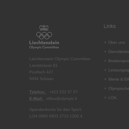
Links
Über uns
Dienstleis
Liechtenstein Olympic Committee
Breitenspor
Landstrasse 81
Leistungss
Postfach 427
9494 Schaan
Werte & Et
Olympische
Telefon:
+
423 232 37 57
LOA
E-Mail:
office@olympic.li
Spendenkonto für den Sport:
LI34 0880 0903 2710 1200 4