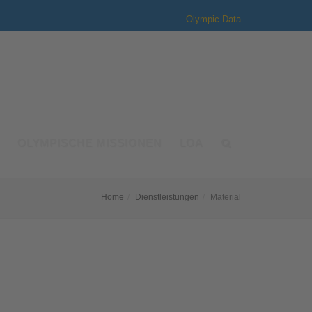
Olympic Data
OLYMPISCHE MISSIONEN
LOA
Home
Dienstleistungen
Material