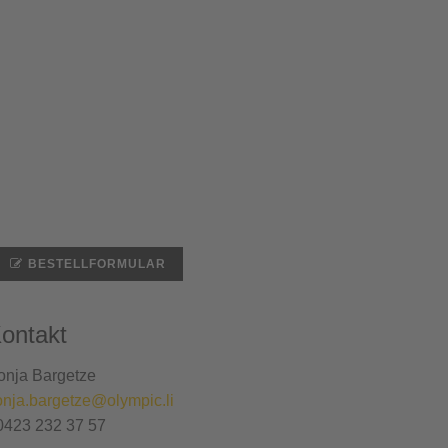
BESTELLFORMULAR
ontakt
onja Bargetze
onja.bargetze@olympic.li
0423 232 37 57