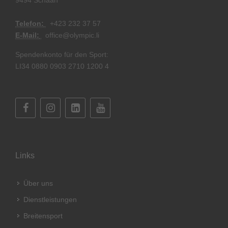
Telefon:
+
423 232 37 57
E-Mail:
office@olympic.li
Spendenkonto für den Sport:
LI34 0880 0903 2710 1200 4
Links
Über uns
Dienstleistungen
Breitensport