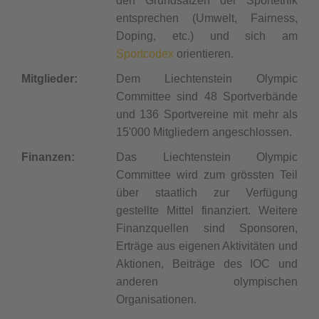
den Grundsätzen der Sportethik
entsprechen (Umwelt, Fairness,
Doping, etc.) und sich am
Sportcodex
orientieren.
Mitglieder:
Dem Liechtenstein Olympic
Committee sind 48 Sportverbände
und 136 Sportvereine mit mehr als
15'000 Mitgliedern angeschlossen.
Finanzen:
Das Liechtenstein Olympic
Committee wird zum grössten Teil
über staatlich zur Verfügung
gestellte Mittel finanziert. Weitere
Finanzquellen sind Sponsoren,
Erträge aus eigenen Aktivitäten und
Aktionen, Beiträge des IOC und
anderen olympischen
Organisationen.