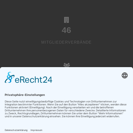
46
MITGLIEDERVERBÄNDE
20000
VEREINSMITGLIEDER