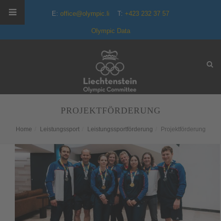
E:
office@olympic.li
T:
+423 232 37 57
Olympic Data
PROJEKTFÖRDERUNG
Home
Leistungssport
Leistungssportförderung
Projektförderung