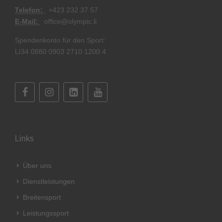
Telefon:
+
423 232 37 57
E-Mail:
office@olympic.li
Spendenkonto für den Sport:
LI34 0880 0903 2710 1200 4
Links
Über uns
Dienstleistungen
Breitensport
Leistungssport