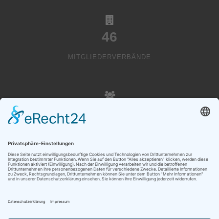
46
MITGLIEDERVERBÄNDE
20000
VEREINSMITGLIEDER