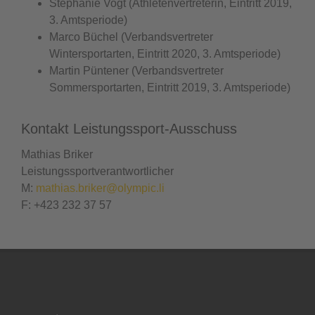
Stephanie Vogt (Athletenvertreterin, Eintritt 2019,
3. Amtsperiode)
Marco Büchel (Verbandsvertreter
Wintersportarten, Eintritt 2020, 3. Amtsperiode)
Martin Püntener (Verbandsvertreter
Sommersportarten, Eintritt 2019, 3. Amtsperiode)
Kontakt Leistungssport-Ausschuss
Mathias Briker
Leistungssportverantwortlicher
M:
mathias.briker@olympic.li
F: +423 232 37 57