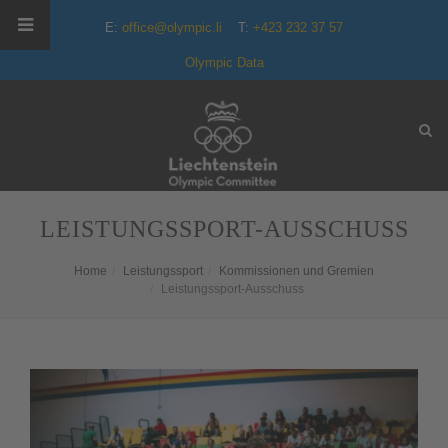
E:
office@olympic.li
T:
+423 232 37 57
Olympic Data
LEISTUNGSSPORT-AUSSCHUSS
Home
Leistungssport
Kommissionen und Gremien
Leistungssport-Ausschuss