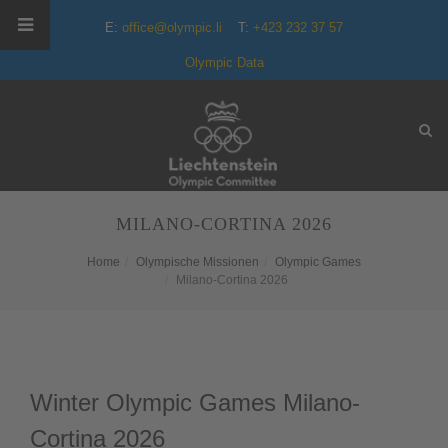
E:
office@olympic.li
T:
+423 232 37 57
Olympic Data
MILANO-CORTINA 2026
Home
Olympische Missionen
Olympic Games
Milano-Cortina 2026
Winter Olympic Games Milano-
Cortina 2026