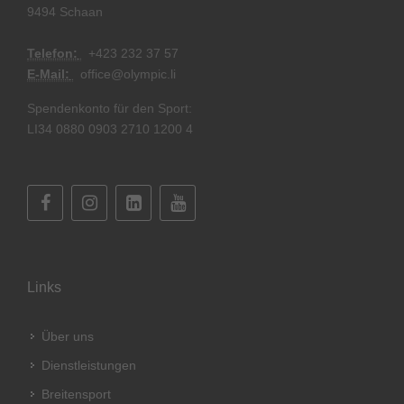
9494 Schaan
Telefon:
+
423 232 37 57
E-Mail:
office@olympic.li
Spendenkonto für den Sport:
LI34 0880 0903 2710 1200 4
Links
Über uns
Dienstleistungen
Breitensport