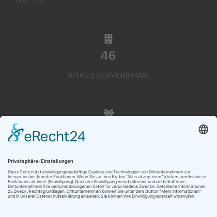
19.06.2026
46
MITGLIEDERVERBÄNDE
20000
VEREINSMITGLIEDER