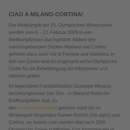
CIAO A MILANO-CORTINA!
Die Wettkämpfe der 25. Olympischen Winterspiele
werden vom 6. - 22. Februar 2026 in vier
Wettkampfzonen durchgeführt. Neben den
namensgebenden Städten Mailand und Cortina
gehören dazu auch Val di Fiemme und Valtellina. In
den vier Zonen wird es insgesamt sechs Olympische
Dörfer für die Beherbergung der Athletinnen und
Athleten geben.
Im legendären Fussballstadion Giuseppe-Meazza -
beziehungsweise San Siro - in Mailand findet die
Eröffnungsfeier statt. Zu
den
Austragungsstätten
gehören auch die im
Wintersport klingenden Namen Bormio (Ski alpin) und
Cortina, wo bereits zum zweiten Mal nach 1956
Olympische Spiele stattfinden. Das Amphitheater in