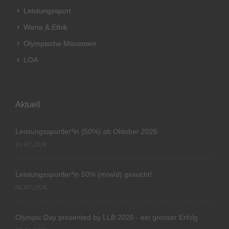
Leistungssport
Werte & Ethik
Olympische Missionen
LOA
Aktuell
Leistungssportler*in (50%) ab Oktober 2026
10.07.2026
Leistungssportler*in 50% (m/w/d) gesucht!
06.07.2026
Olympic Day presented by LLB 2026 - ein grosser Erfolg