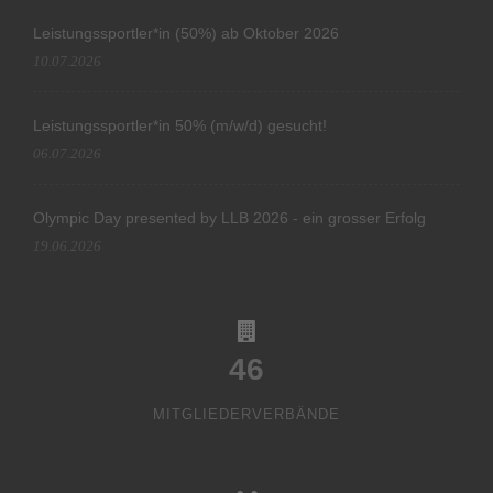
Leistungssportler*in (50%) ab Oktober 2026
10.07.2026
Leistungssportler*in 50% (m/w/d) gesucht!
06.07.2026
Olympic Day presented by LLB 2026 - ein grosser Erfolg
19.06.2026
46
MITGLIEDERVERBÄNDE