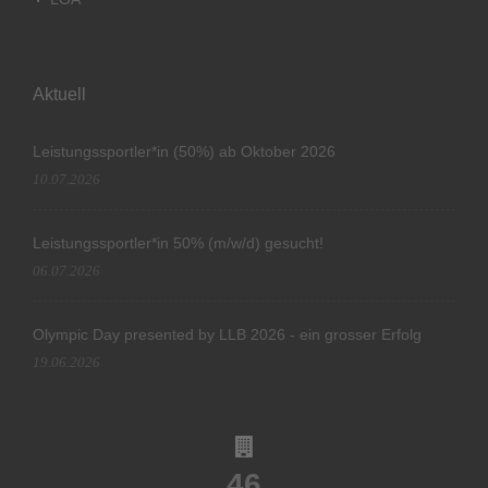
Aktuell
Leistungssportler*in (50%) ab Oktober 2026
10.07.2026
Leistungssportler*in 50% (m/w/d) gesucht!
06.07.2026
Olympic Day presented by LLB 2026 - ein grosser Erfolg
19.06.2026
46