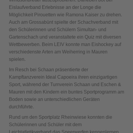
Eislaufverband Erlebnisse an der Longe die
Möglichkeit Pirouetten wie Ramona Kaiser zu drehen.
Auch am Grossabünt spielte der Schachverband mit
den Schülerinnen und Schülern Simultan- und
Gartenschach und veranstaltete ein Quiz mit diversen
Wettbewerben. Beim LEIV konnte man Eishockey auf
verschiedenste Arten am Weiherring in Mauren
spielen.
Im Resch bei Schaan präsentierte der
Kampftanzverein Ideal Capoeira ihren einzigartigen
Sport, während der Turnverein Schaan und Eschen &
Mauren mit den Kindern ein buntes Sportprogramm am
Boden sowie an unterschiedlichen Geräten
durchführte.
Rund um den Sportplatz Rheinwiese konnten die
Schülerinnen und Schüler mit dem
Leichtatletikverband das Speerwerfen kennenlernen,