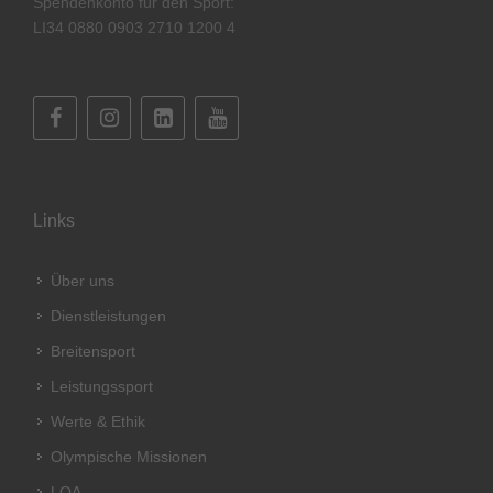
Spendenkonto für den Sport:
LI34 0880 0903 2710 1200 4
Links
Über uns
Dienstleistungen
Breitensport
Leistungssport
Werte & Ethik
Olympische Missionen
LOA