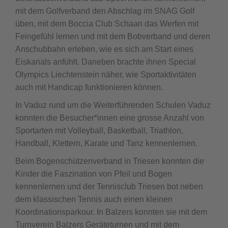
mit dem Golfverband den Abschlag im SNAG Golf
üben, mit dem Boccia Club Schaan das Werfen mit
Feingefühl lernen und mit dem Bobverband und deren
Anschubbahn erleben, wie es sich am Start eines
Eiskanals anfühlt. Daneben brachte ihnen Special
Olympics Liechtenstein näher, wie Sportaktivitäten
auch mit Handicap funktionieren können.
In Vaduz rund um die Weiterführenden Schulen Vaduz
konnten die Besucher*innen eine grosse Anzahl von
Sportarten mit Volleyball, Basketball, Triathlon,
Handball, Klettern, Karate und Tanz kennenlernen.
Beim Bogenschützenverband in Triesen konnten die
Kinder die Faszination von Pfeil und Bogen
kennenlernen und der Tennisclub Triesen bot neben
dem klassischen Tennis auch einen kleinen
Koordinationsparkour. In Balzers konnten sie mit dem
Turnverein Balzers Geräteturnen und mit dem