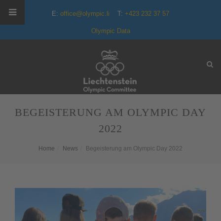
E:
office@olympic.li
T:
+423 232 37 57
Olympic Data
BEGEISTERUNG AM OLYMPIC DAY
2022
Home
News
Begeisterung am Olympic Day 2022