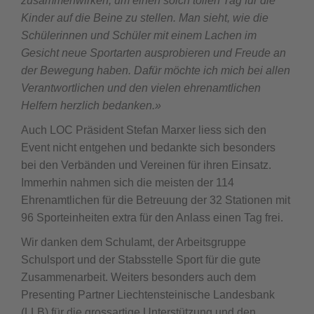
zusammenwirken, um einen solch tollen Tag für die
Kinder auf die Beine zu stellen. Man sieht, wie die
Schülerinnen und Schüler mit einem Lachen im
Gesicht neue Sportarten ausprobieren und Freude an
der Bewegung haben. Dafür möchte ich mich bei allen
Verantwortlichen und den vielen ehrenamtlichen
Helfern herzlich bedanken.»
Auch LOC Präsident Stefan Marxer liess sich den
Event nicht entgehen und bedankte sich besonders
bei den Verbänden und Vereinen für ihren Einsatz.
Immerhin nahmen sich die meisten der 114
Ehrenamtlichen für die Betreuung der 32 Stationen mit
96 Sporteinheiten extra für den Anlass einen Tag frei.
Wir danken dem Schulamt, der Arbeitsgruppe
Schulsport und der Stabsstelle Sport für die gute
Zusammenarbeit. Weiters besonders auch dem
Presenting Partner Liechtensteinische Landesbank
(LLB) für die grossartige Unterstützung und den