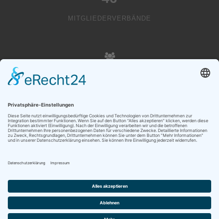
MITGLIEDERVERBÄNDE
20000
VEREINSMITGLIEDER
Copyright © Liechtenstein Olympic Committee