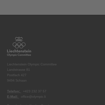
Liechtenstein Olympic Committee
Landstrasse 81
Postfach 427
9494 Schaan
Telefon:
+
423 232 37 57
E-Mail:
office@olympic.li