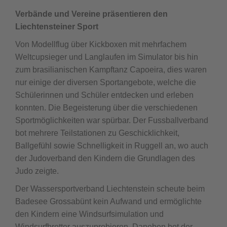
Verbände und Vereine präsentieren den
Liechtensteiner Sport
Von Modellflug über Kickboxen mit mehrfachem
Weltcupsieger und Langlaufen im Simulator bis hin
zum brasilianischen Kampftanz Capoeira, dies waren
nur einige der diversen Sportangebote, welche die
Schülerinnen und Schüler entdecken und erleben
konnten. Die Begeisterung über die verschiedenen
Sportmöglichkeiten war spürbar. Der Fussballverband
bot mehrere Teilstationen zu Geschicklichkeit,
Ballgefühl sowie Schnelligkeit in Ruggell an, wo auch
der Judoverband den Kindern die Grundlagen des
Judo zeigte.
Der Wassersportverband Liechtenstein scheute beim
Badesee Grossabünt kein Aufwand und ermöglichte
den Kindern eine Windsurfsimulation und
Windsurfbretter auszuprobieren. Daneben bot der