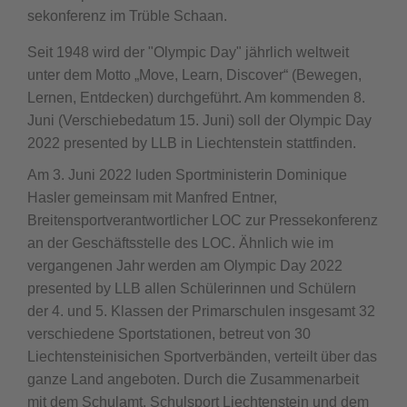
sekonferenz im Trüble Schaan.
Seit 1948 wird der "Olympic Day" jährlich weltweit
unter dem Motto „Move, Learn, Discover“ (Bewegen,
Lernen, Entdecken) durchgeführt. Am kommenden 8.
Juni (Verschiebedatum 15. Juni) soll der Olympic Day
2022 presented by LLB in Liechtenstein stattfinden.
Am 3. Juni 2022 luden Sportministerin Dominique
Hasler gemeinsam mit Manfred Entner,
Breitensportverantwortlicher LOC zur Pressekonferenz
an der Geschäftsstelle des LOC. Ähnlich wie im
vergangenen Jahr werden am Olympic Day 2022
presented by LLB allen Schülerinnen und Schülern
der 4. und 5. Klassen der Primarschulen insgesamt 32
verschiedene Sportstationen, betreut von 30
Liechtensteinisichen Sportverbänden, verteilt über das
ganze Land angeboten. Durch die Zusammenarbeit
mit dem Schulamt, Schulsport Liechtenstein und dem