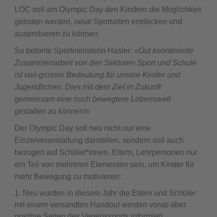
LOC soll am Olympic Day den Kindern die Möglichkeit
geboten werden, neue Sportarten entdecken und
ausprobieren zu können.
So betonte Sportministerin Hasler:
«Gut koordinierte
Zusammenarbeit von den Sektoren Sport und Schule
ist von grosser Bedeutung für unsere Kinder und
Jugendlichen. Dies mit dem Ziel in Zukunft
gemeinsam eine noch bewegtere Lebenswelt
gestalten zu können!»
Der Olympic Day soll neu nicht nur eine
Einzelveranstaltung darstellen, sondern soll auch
bezogen auf Schüler*innen, Eltern, Lehrpersonen nur
ein Teil von mehreren Elementen sein, um Kinder für
mehr Bewegung zu motivieren:
Neu wurden in diesem Jahr die Eltern und Schüler
mit einem versandten Handout werden vorab über
positive Seiten des Vereinssports informiert.