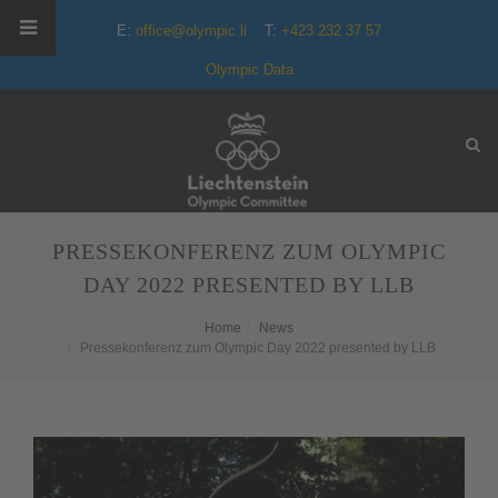
E:
office@olympic.li
T:
+423 232 37 57
Olympic Data
PRESSEKONFERENZ ZUM OLYMPIC
DAY 2022 PRESENTED BY LLB
Home
News
Pressekonferenz zum Olympic Day 2022 presented by LLB