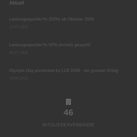
Aktuell
Leistungssportler*in (50%) ab Oktober 2026
10.07.2026
Leistungssportler*in 50% (m/w/d) gesucht!
06.07.2026
Olympic Day presented by LLB 2026 - ein grosser Erfolg
19.06.2026
46
MITGLIEDERVERBÄNDE