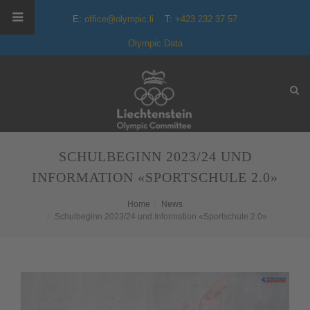
E:
office@olympic.li
T:
+423 232 37 57
Olympic Data
SCHULBEGINN 2023/24 UND
INFORMATION «SPORTSCHULE 2.0»
Home
News
Schulbeginn 2023/24 und Information «Sportschule 2.0»