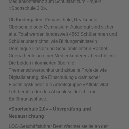
Medienkonferenz zum Schulstart zum Projekt
«Sportschule 2.0».
Ob Kindergarten, Primarschule, Realschule,
Oberschule oder Gymnasium: Aufgeregt sind sicher
alle. Total werden landesweit 4563 Schülerinnen und
Schüler unterrichtet, wie Bildungsministerin
Dominique Hasler und Schulamtsleiterin Rachel
Guerra heute an einer Medienkonferenz berichteten.
Die beiden informierten über die
Themenschwerpunkte und aktuelle Projekte wie
Digitalisierung, die Einschulung ukrainischer
Flüchtlingskinder, die Arbeitsgruppe «Attraktivität
Lehrberuf» oder den Abschluss der «LiLe»-
Einführungsphase.
«Sportschule 2.0» – Überprüfung und
Neuausrichtung
LOC-Geschäftsführer Beat Wachter stellte an der