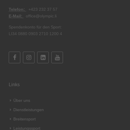
Telefon:
+
423 232 37 57
E-Mail:
office@olympic.li
Spendenkonto für den Sport:
LI34 0880 0903 2710 1200 4
Links
Über uns
Dienstleistungen
Breitensport
Leistungssport