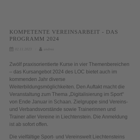
KOMPETENTE VEREINSARBEIT - DAS
PROGRAMM 2024
02.11.2023
andrea
Zwölf praxisorientierte Kurse in vier Themenbereichen
– das Kursangebot 2024 des LOC bietet auch im
kommenden Jahr diverse
Weiterbildungsmöglichkeiten. Den Auftakt macht die
Veranstaltung zum Thema „Digitalisierung im Sport“
von Ende Januar in Schaan. Zielgruppe sind Vereins-
und Verbandsvorstände sowie Trainerinnen und
Trainer aller Vereine in Liechtenstein. Die Anmeldung
ist ab sofort offen.
Die vielfältige Sport- und Vereinswelt Liechtensteins