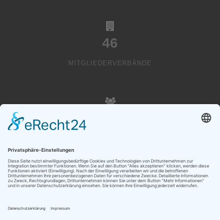
46
MITGLIEDERVERBÄNDE
20000
VEREINSMITGLIEDER