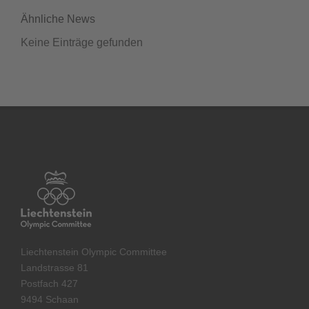
Ähnliche News
Keine Einträge gefunden
Liechtenstein Olympic Committee
Landstrasse 81
Postfach 427
9494 Schaan