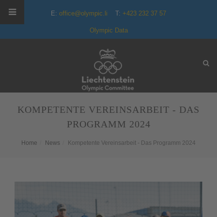
E:
office@olympic.li
T:
+423 232 37 57
Olympic Data
KOMPETENTE VEREINSARBEIT - DAS
PROGRAMM 2024
Home
News
Kompetente Vereinsarbeit - Das Programm 2024