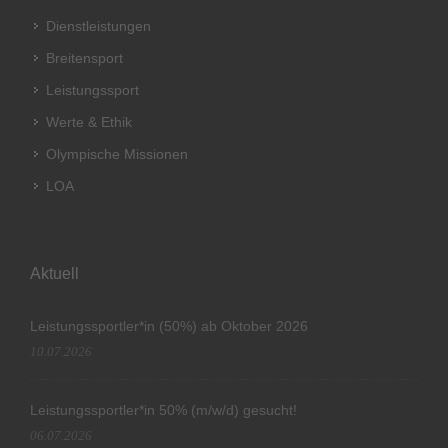
Dienstleistungen
Breitensport
Leistungssport
Werte & Ethik
Olympische Missionen
LOA
Aktuell
Leistungssportler*in (50%) ab Oktober 2026
10.07.2026
Leistungssportler*in 50% (m/w/d) gesucht!
06.07.2026