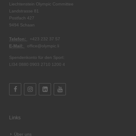
Liechtenstein Olympic Committee
Landstrasse 81
Postfach 427
9494 Schaan
Telefon:
+
423 232 37 57
E-Mail:
office@olympic.li
Spendenkonto für den Sport:
LI34 0880 0903 2710 1200 4
Links
Über uns