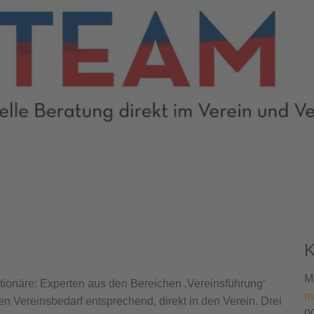
K
M
ionäre: Experten aus den Bereichen ‚Vereinsführung‘
m
n Vereinsbedarf entsprechend, direkt in den Verein. Drei
0