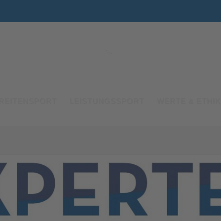
REITENSPORT
LEISTUNGSSPORT
WERTE & ETHIK