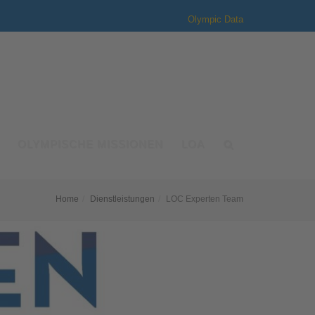
Olympic Data
OLYMPISCHE MISSIONEN
LOA
Home
Dienstleistungen
LOC Experten Team