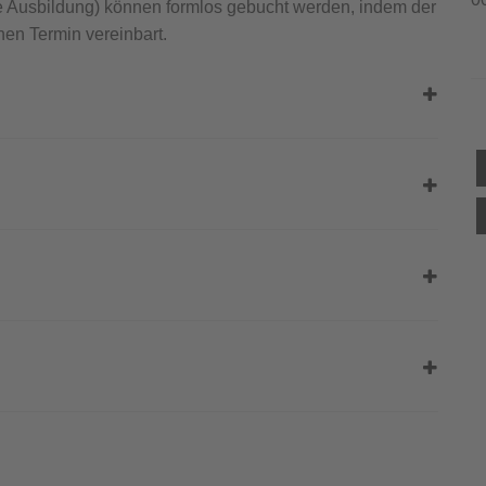
e Ausbildung) können formlos gebucht werden, indem der
nen Termin vereinbart.