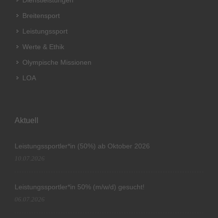
Dienstleistungen
Breitensport
Leistungssport
Werte & Ethik
Olympische Missionen
LOA
Aktuell
Leistungssportler*in (50%) ab Oktober 2026
10.07.2026
Leistungssportler*in 50% (m/w/d) gesucht!
06.07.2026