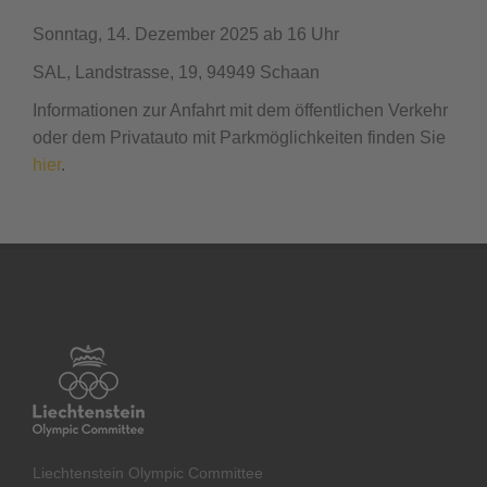
Sonntag, 14. Dezember 2025 ab 16 Uhr
SAL, Landstrasse, 19, 94949 Schaan
Informationen zur Anfahrt mit dem öffentlichen Verkehr
oder dem Privatauto mit Parkmöglichkeiten finden Sie
hier
.
Liechtenstein Olympic Committee