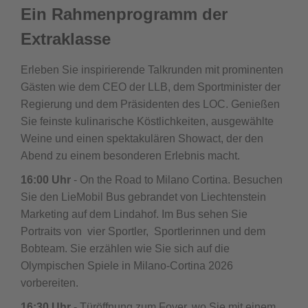
Ein Rahmenprogramm der
Extraklasse
Erleben Sie inspirierende Talkrunden mit prominenten
Gästen wie dem CEO der LLB, dem Sportminister der
Regierung und dem Präsidenten des LOC. Genießen
Sie feinste kulinarische Köstlichkeiten, ausgewählte
Weine und einen spektakulären Showact, der den
Abend zu einem besonderen Erlebnis macht.
16:00 Uhr
- On the Road to Milano Cortina. Besuchen
Sie den LieMobil Bus gebrandet von Liechtenstein
Marketing auf dem Lindahof. Im Bus sehen Sie
Portraits von vier Sportler, Sportlerinnen und dem
Bobteam. Sie erzählen wie Sie sich auf die
Olympischen Spiele in Milano-Cortina 2026
vorbereiten.
16:30 Uhr -
Türöffnung zum Foyer, wo Sie mit einem