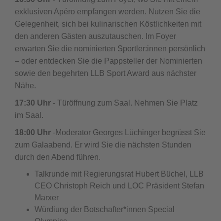
exklusiven Apéro empfangen werden. Nutzen Sie die
Gelegenheit, sich bei kulinarischen Köstlichkeiten mit
den anderen Gästen auszutauschen. Im Foyer
erwarten Sie die nominierten Sportler:innen persönlich
– oder entdecken Sie die Pappsteller der Nominierten
sowie den begehrten LLB Sport Award aus nächster
Nähe.
17:30 Uhr
- Türöffnung zum Saal. Nehmen Sie Platz
im Saal.
18:00 Uhr
-Moderator Georges Lüchinger begrüsst Sie
zum Galaabend. Er wird Sie die nächsten Stunden
durch den Abend führen.
Talkrunde mit Regierungsrat Hubert Büchel, LLB
CEO Christoph Reich und LOC Präsident Stefan
Marxer
Würdiung der Botschafter*innen Special