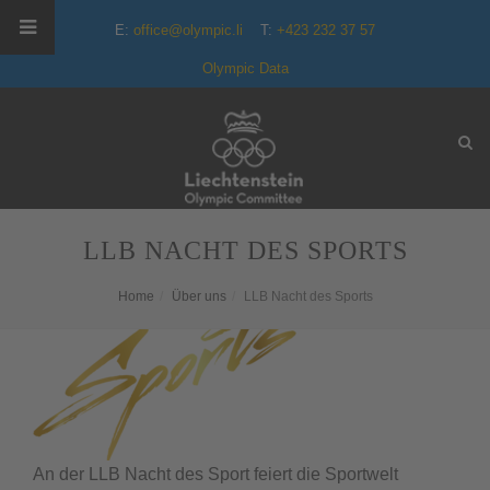
E:
office@olympic.li
T:
+423 232 37 57
Olympic Data
LLB NACHT DES SPORTS
Home
Über uns
LLB Nacht des Sports
An der LLB Nacht des Sport feiert die Sportwelt