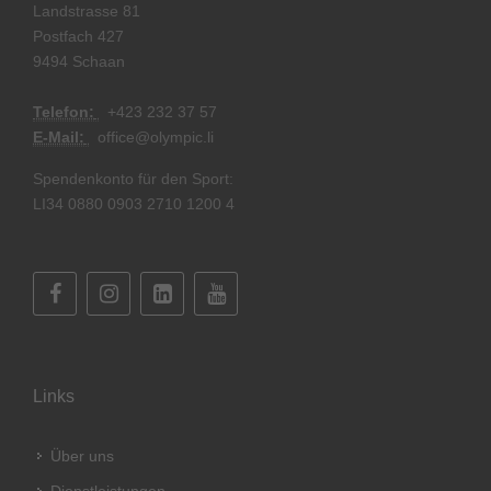
Landstrasse 81
Postfach 427
9494 Schaan
Telefon:
+
423 232 37 57
E-Mail:
office@olympic.li
Spendenkonto für den Sport:
LI34 0880 0903 2710 1200 4
Links
Über uns