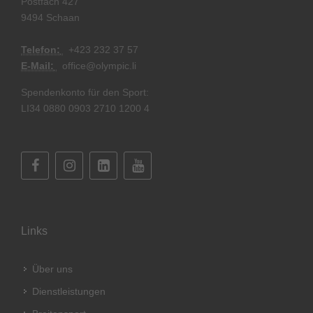
Postfach 427
9494 Schaan
Telefon:
+
423 232 37 57
E-Mail:
office@olympic.li
Spendenkonto für den Sport:
LI34 0880 0903 2710 1200 4
Links
Über uns
Dienstleistungen