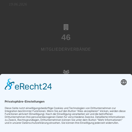
19.06.2026
46
MITGLIEDERVERBÄNDE
20000
VEREINSMITGLIEDER