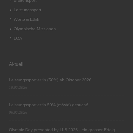
Breitensport
Leistungssport
Werte & Ethik
Olympische Missionen
LOA
Aktuell
Leistungssportler*in (50%) ab Oktober 2026
10.07.2026
Leistungssportler*in 50% (m/w/d) gesucht!
06.07.2026
Olympic Day presented by LLB 2026 - ein grosser Erfolg