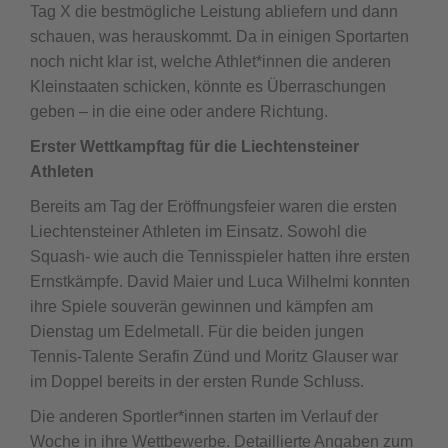
Tag X die bestmögliche Leistung abliefern und dann
schauen, was herauskommt. Da in einigen Sportarten
noch nicht klar ist, welche Athlet*innen die anderen
Kleinstaaten schicken, könnte es Überraschungen
geben – in die eine oder andere Richtung.
Erster Wettkampftag für die Liechtensteiner
Athleten
Bereits am Tag der Eröffnungsfeier waren die ersten
Liechtensteiner Athleten im Einsatz. Sowohl die
Squash- wie auch die Tennisspieler hatten ihre ersten
Ernstkämpfe. David Maier und Luca Wilhelmi konnten
ihre Spiele souverän gewinnen und kämpfen am
Dienstag um Edelmetall. Für die beiden jungen
Tennis-Talente Serafin Zünd und Moritz Glauser war
im Doppel bereits in der ersten Runde Schluss.
Die anderen Sportler*innen starten im Verlauf der
Woche in ihre Wettbewerbe. Detaillierte Angaben zum