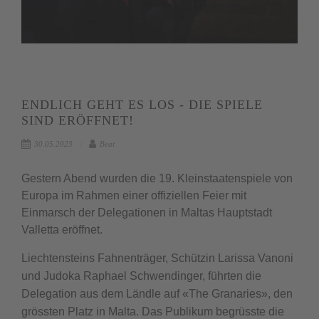
ENDLICH GEHT ES LOS - DIE SPIELE
SIND ERÖFFNET!
30.05.2023
Beat
Gestern Abend wurden die 19. Kleinstaatenspiele von
Europa im Rahmen einer offiziellen Feier mit
Einmarsch der Delegationen in Maltas Hauptstadt
Valletta eröffnet.
Liechtensteins Fahnenträger, Schützin Larissa Vanoni
und Judoka Raphael Schwendinger, führten die
Delegation aus dem Ländle auf «The Granaries», den
grössten Platz in Malta. Das Publikum begrüsste die