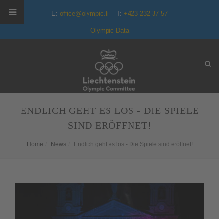
E:
office@olympic.li
T:
+423 232 37 57
Olympic Data
ENDLICH GEHT ES LOS - DIE SPIELE
SIND ERÖFFNET!
Home
News
Endlich geht es los - Die Spiele sind eröffnet!