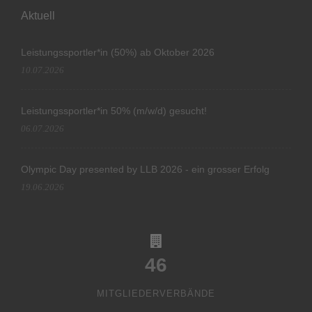
Aktuell
Leistungssportler*in (50%) ab Oktober 2026
10.07.2026
Leistungssportler*in 50% (m/w/d) gesucht!
06.07.2026
Olympic Day presented by LLB 2026 - ein grosser Erfolg
19.06.2026
46
MITGLIEDERVERBÄNDE