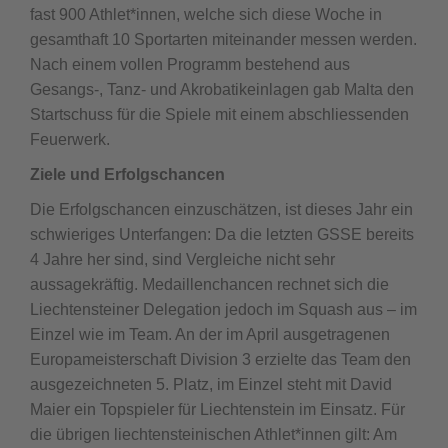
fast 900 Athlet*innen, welche sich diese Woche in
gesamthaft 10 Sportarten miteinander messen werden.
Nach einem vollen Programm bestehend aus
Gesangs-, Tanz- und Akrobatikeinlagen gab Malta den
Startschuss für die Spiele mit einem abschliessenden
Feuerwerk.
Ziele und Erfolgschancen
Die Erfolgschancen einzuschätzen, ist dieses Jahr ein
schwieriges Unterfangen: Da die letzten GSSE bereits
4 Jahre her sind, sind Vergleiche nicht sehr
aussagekräftig. Medaillenchancen rechnet sich die
Liechtensteiner Delegation jedoch im Squash aus – im
Einzel wie im Team. An der im April ausgetragenen
Europameisterschaft Division 3 erzielte das Team den
ausgezeichneten 5. Platz, im Einzel steht mit David
Maier ein Topspieler für Liechtenstein im Einsatz. Für
die übrigen liechtensteinischen Athlet*innen gilt: Am