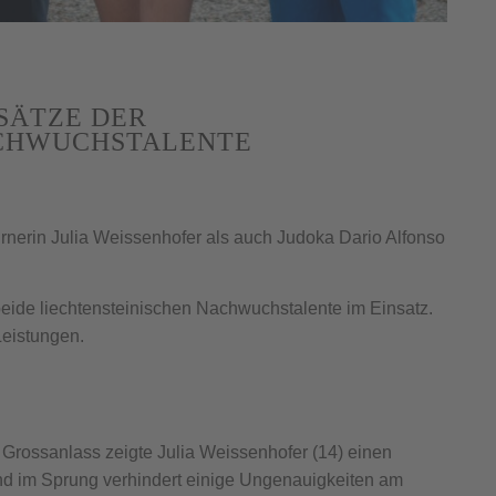
SÄTZE DER
ACHWUCHSTALENTE
rnerin Julia Weissenhofer als auch Judoka Dario Alfonso
ide liechtensteinischen Nachwuchstalente im Einsatz.
Leistungen.
en Grossanlass zeigte Julia Weissenhofer (14) einen
und im Sprung verhindert einige Ungenauigkeiten am