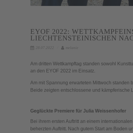
EYOF 2022: WETTKAMPFEIN
LIECHTENSTEINISCHEN N
28.07.2022
melanie
Am dritten Wettkampftag standen sowohl Kunsttu
an den EYOF 2022 im Einsatz.
Am mit Spannung erwarteten Mittwoch standen be
Beide zeigten entschlossene und kämpferische 
Geglückte Premiere für Julia Weissenhofer
Bei ihrem ersten Auftritt an einem international
beherzten Auftritt. Nach gutem Start am Boden 