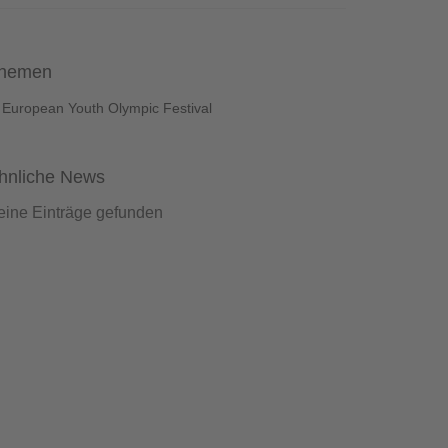
hemen
European Youth Olympic Festival
hnliche News
eine Einträge gefunden