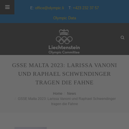
E:
office@olympic.li
T:
+423 232 37 57
Olympic Data
GSSE MALTA 2023: LARISSA VANONI
UND RAPHAEL SCHWENDINGER
TRAGEN DIE FAHNE
Home
News
GSSE Malta 2023: Larissa Vanoni und Raphael Schwendinger
tragen die Fahne