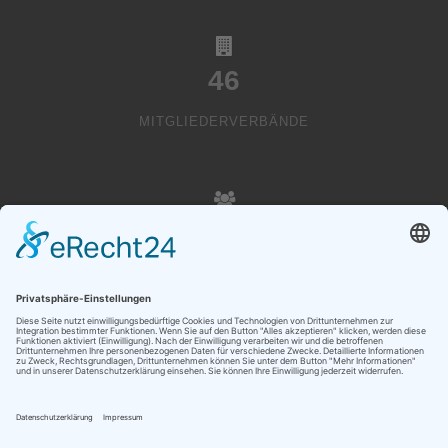
46
MITGLIEDERVERBÄNDE
20000
VEREINSMITGLIEDER