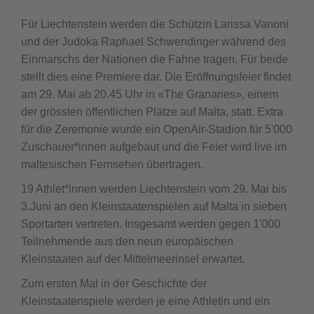
Für Liechtenstein werden die Schützin Larissa Vanoni
und der Judoka Raphael Schwendinger während des
Einmarschs der Nationen die Fahne tragen. Für beide
stellt dies eine Premiere dar. Die Eröffnungsfeier findet
am 29. Mai ab 20.45 Uhr in «The Granaries», einem
der grössten öffentlichen Plätze auf Malta, statt. Extra
für die Zeremonie wurde ein OpenAir-Stadion für 5'000
Zuschauer*innen aufgebaut und die Feier wird live im
maltesischen Fernsehen übertragen.
19 Athlet*innen werden Liechtenstein vom 29. Mai bis
3.Juni an den Kleinstaatenspielen auf Malta in sieben
Sportarten vertreten. Insgesamt werden gegen 1'000
Teilnehmende aus den neun europäischen
Kleinstaaten auf der Mittelmeerinsel erwartet.
Zum ersten Mal in der Geschichte der
Kleinstaatenspiele werden je eine Athletin und ein