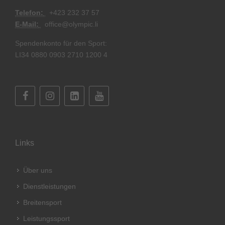
Telefon:
+
423 232 37 57
E-Mail:
office@olympic.li
Spendenkonto für den Sport:
LI34 0880 0903 2710 1200 4
Links
Über uns
Dienstleistungen
Breitensport
Leistungssport