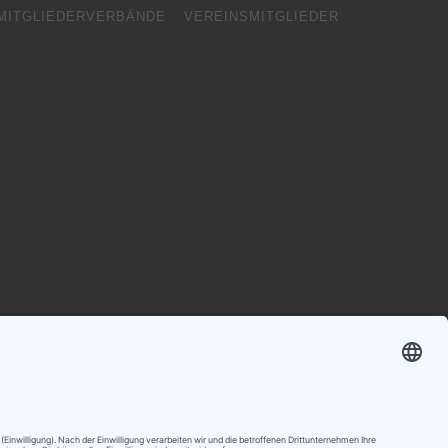
MITGLIEDERVERBÄNDE
VEREINSMITGLIEDER