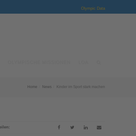
Olympic Data
OLYMPISCHE MISSIONEN
LOA
Home
News
Kinder im Sport stark machen
eilen: