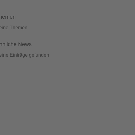
hemen
eine Themen
hnliche News
eine Einträge gefunden