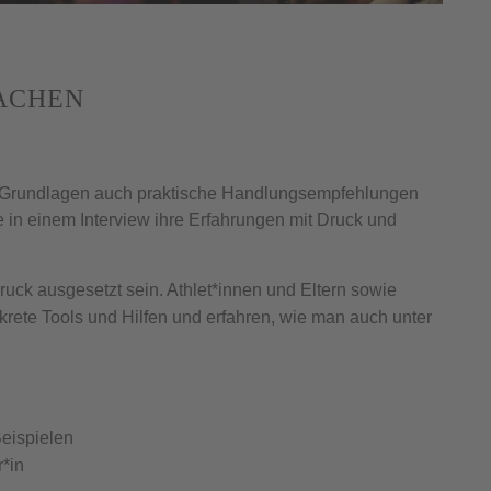
MACHEN
en Grundlagen auch praktische Handlungsempfehlungen
te in einem Interview ihre Erfahrungen mit Druck und
uck ausgesetzt sein. Athlet*innen und Eltern sowie
krete Tools und Hilfen und erfahren, wie man auch unter
Beispielen
r*in