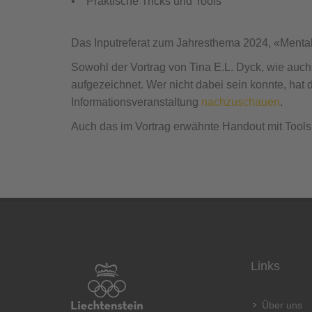
• Praktische Tricks und Tools
Das Inputreferat zum Jahresthema 2024, «Menta
Sowohl der Vortrag von Tina E.L. Dyck, wie auch
aufgezeichnet. Wer nicht dabei sein konnte, hat d
Informationsveranstaltung
nachzuschauen
.
Auch das im Vortrag erwähnte Handout mit Tool
Links
Über uns