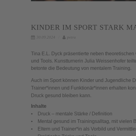
KINDER IM SPORT STARK 
30.09.2024
petra
Tina E.L. Dyck präsentierte neben theoretisch
und Tools. Kunstturnerin Julia Weissenhofer teil
betonte die Bedeutung von mentalem Training.
Auch im Sport können Kinder und Jugendliche Dr
Trainer*innen und Funktionär*innen erhalten kon
Druck gesund bleiben kann.
Inhalte
• Druck – mentale Stärke / Definition
• Mental gesund im Trainingsalltag, mit vielen 
• Eltern und Trainer*in als Vorbild und Vermittle