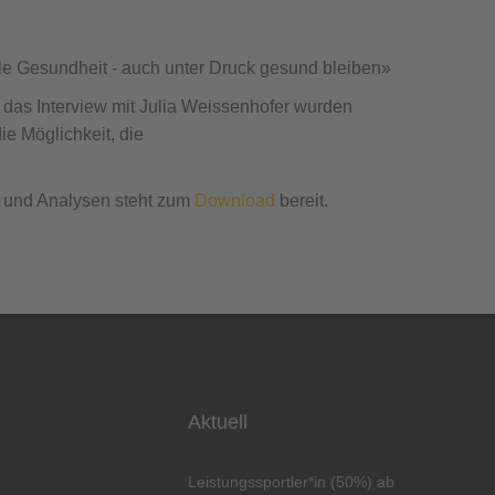
le Gesundheit - auch unter Druck gesund bleiben»
 das Interview mit Julia Weissenhofer wurden
ie Möglichkeit, die
s und Analysen steht zum
Download
bereit.
Aktuell
Leistungssportler*in (50%) ab