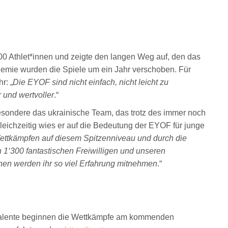
00 Athlet*innen und zeigte den langen Weg auf, den das
mie wurden die Spiele um ein Jahr verschoben. Für
r: „
Die EYOF sind nicht einfach, nicht leicht zu
 und wertvoller
.“
sondere das ukrainische Team, das trotz des immer noch
eichzeitig wies er auf die Bedeutung der EYOF für junge
ettkämpfen auf diesem Spitzenniveau und durch die
n 1‘300 fantastischen Freiwilligen und unseren
nen werden ihr so viel Erfahrung mitnehmen
.“
talente beginnen die Wettkämpfe am kommenden