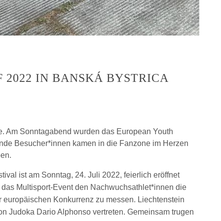
F 2022 IN BANSKÁ BYSTRICA
nte. Am Sonntagabend wurden das European Youth
usende Besucher*innen kamen in die Fanzone im Herzen
ben.
al ist am Sonntag, 24. Juli 2022, feierlich eröffnet
t das Multisport-Event den Nachwuchsathlet*innen die
der europäischen Konkurrenz zu messen. Liechtenstein
von Judoka Dario Alphonso vertreten. Gemeinsam trugen