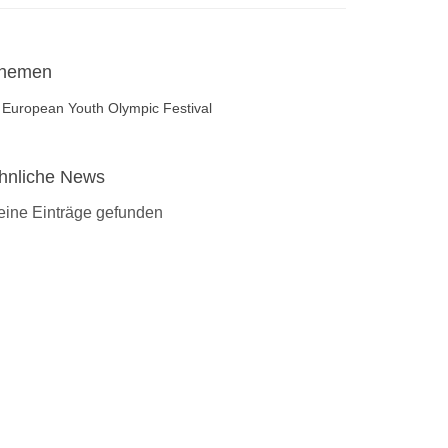
hemen
European Youth Olympic Festival
hnliche News
eine Einträge gefunden