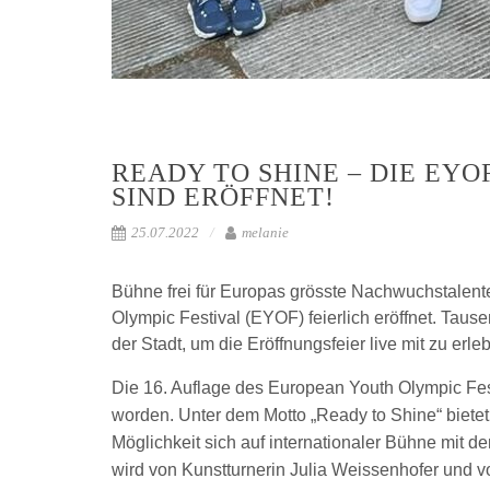
READY TO SHINE – DIE EYO
SIND ERÖFFNET!
25.07.2022
melanie
Bühne frei für Europas grösste Nachwuchstale
Olympic Festival (EYOF) feierlich eröffnet. Ta
der Stadt, um die Eröffnungsfeier live mit zu erle
Die 16. Auflage des European Youth Olympic Festiv
worden. Unter dem Motto „Ready to Shine“ biete
Möglichkeit sich auf internationaler Bühne mit 
wird von Kunstturnerin Julia Weissenhofer und 