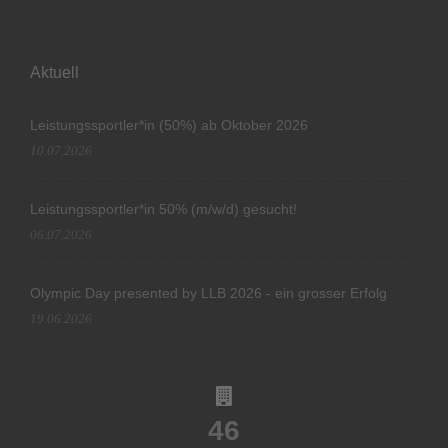
Aktuell
Leistungssportler*in (50%) ab Oktober 2026
10.07.2026
Leistungssportler*in 50% (m/w/d) gesucht!
06.07.2026
Olympic Day presented by LLB 2026 - ein grosser Erfolg
19.06.2026
46