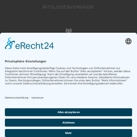
MITGLIEDERVERBÄNDE
20000
VEREINSMITGLIEDER
Copyright © Liechtenstein Olympic Committee