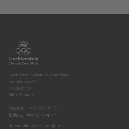
Liechtenstein Olympic Committee
Landstrasse 81
Postfach 427
9494 Schaan
Telefon:
+
423 232 37 57
E-Mail:
office@olympic.li
Spendenkonto für den Sport: