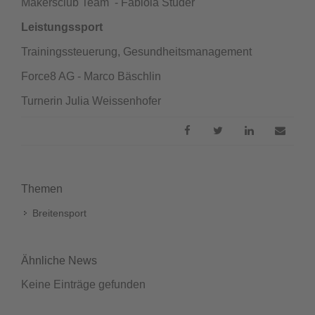
Makersclub Team - Fabiola Studer
Leistungssport
Trainingssteuerung, Gesundheitsmanagement
Force8 AG - Marco Bäschlin
Turnerin Julia Weissenhofer
Themen
Breitensport
Ähnliche News
Keine Einträge gefunden