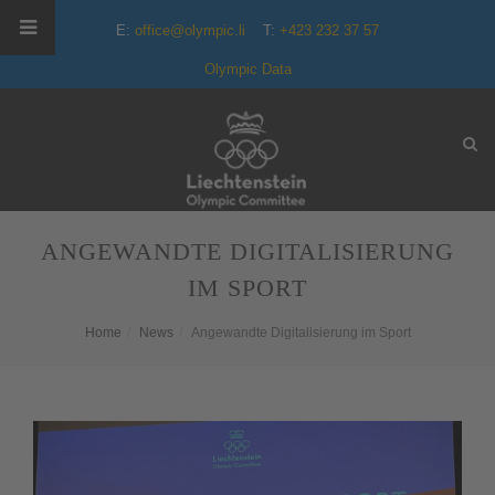
E:
office@olympic.li
T:
+423 232 37 57
Olympic Data
ANGEWANDTE DIGITALISIERUNG
IM SPORT
Home
News
Angewandte Digitalisierung im Sport