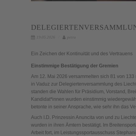
DELEGIERTENVERSAMMLUN
19.05.2026
petra
Ein Zeichen der Kontinuität und des Vertrauens
Einstimmige Bestätigung der Gremien
Am 12. Mai 2026 versammelten sich 81 von 133 
in Vaduz zur Delegiertenversammlung des Liecht
standen die Wahlen für Präsidium, Vorstand, Bre
Kandidat*innen wurden einstimmig wiedergewählt
betonte in seiner Ansprache, wie sehr ihn das Ve
Auch I.D. Prinzessin Anuncita von und zu Liech
wurden in ihren Ämtern bestätigt. Im Breitenspor
Arbeit fort, im Leistungssportausschuss Stephan