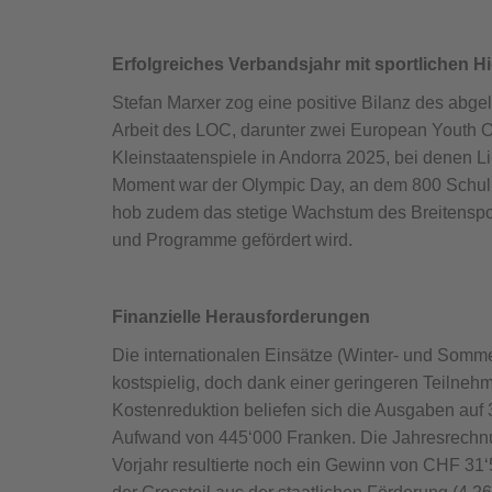
Erfolgreiches Verbandsjahr mit sportlichen Hi
Stefan Marxer zog eine positive Bilanz des abge
Arbeit des LOC, darunter zwei European Youth 
Kleinstaatenspiele in Andorra 2025, bei denen L
Moment war der Olympic Day, an dem 800 Schulki
hob zudem das stetige Wachstum des Breitensport
und Programme gefördert wird.
Finanzielle Herausforderungen
Die internationalen Einsätze (Winter- und Som
kostspielig, doch dank einer geringeren Teilne
Kostenreduktion beliefen sich die Ausgaben auf 
Aufwand von 445‘000 Franken. Die Jahresrechnu
Vorjahr resultierte noch ein Gewinn von CHF 31‘