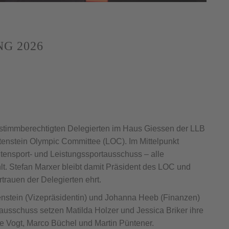
G 2026
stimmberechtigten Delegierten im Haus Giessen der LLB
enstein Olympic Committee (LOC). Im Mittelpunkt
itensport- und Leistungssportausschuss – alle
. Stefan Marxer bleibt damit Präsident des LOC und
rtrauen der Delegierten ehrt.
tenstein (Vizepräsidentin) und Johanna Heeb (Finanzen)
tausschuss setzen Matilda Holzer und Jessica Briker ihre
ie Vogt, Marco Büchel und Martin Püntener.