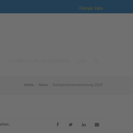
Olympic Data
OLYMPISCHE MISSIONEN
LOA
Home
News
Delegiertenversammlung 2026
eilen: