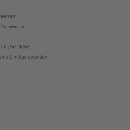
hemen
Organisation
hnliche News
eine Einträge gefunden