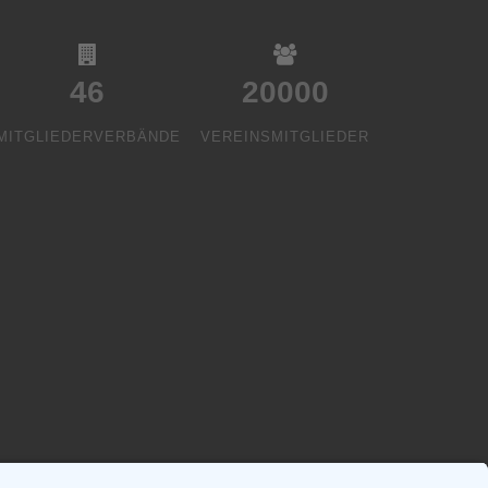
46
20000
MITGLIEDERVERBÄNDE
VEREINSMITGLIEDER