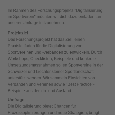
Im Rahmen des Forschungsprojekts "Digitalisierung
im Sportverein" möchten wir dich dazu einladen, an
unserer Umfrage teilzunehmen.
Projektziel
Das Forschungsprojekt hat das Ziel, einen
Praxisleitfaden für die Digitalisierung von
Sportvereinen und -verbänden zu entwickeln. Durch
Workshops, Checklisten, Beispiele und konkrete
Umsetzungsmassnahmen sollen Sportvereine in der
Schweizer und Liechtensteiner Sportlandschaft
unterstützt werden. Wir sammeln Einsichten von
Verbänden und Vereinen sowie "Best Practice"-
Beispiele aus dem In- und Ausland.
Umfrage
Die Digitalisierung bietet Chancen für
Prozessoptimierungen und neue Strategien, bringt