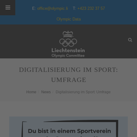
E:
office@olympic.li
T:
+423 232 37 57
Olympic Data
DIGITALISIERUNG IM SPORT:
UMFRAGE
Home
News
Digitalisierung im Sport: Umfrage