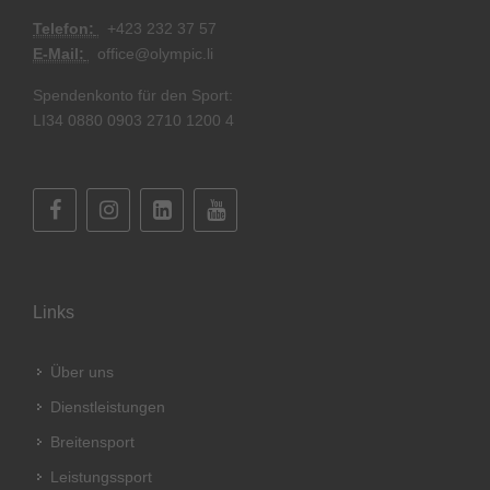
Telefon:
+
423 232 37 57
E-Mail:
office@olympic.li
Spendenkonto für den Sport:
LI34 0880 0903 2710 1200 4
Links
Über uns
Dienstleistungen
Breitensport
Leistungssport