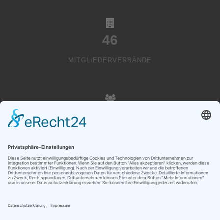
46
MITGLIEDERVERBÄNDE
20000
VEREINSMITGLIEDER