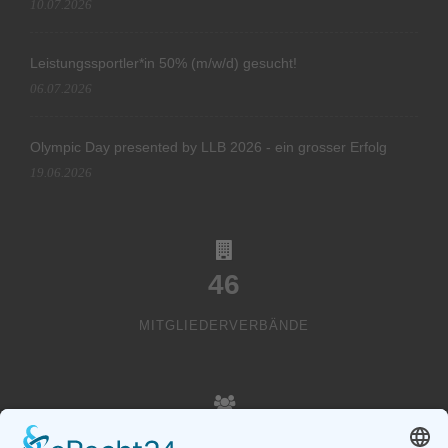
10.07.2026
Leistungssportler*in 50% (m/w/d) gesucht!
06.07.2026
Olympic Day presented by LLB 2026 - ein grosser Erfolg
19.06.2026
46
MITGLIEDERVERBÄNDE
20000