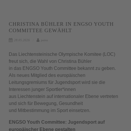
CHRISTINA BÜHLER IN ENGSO YOUTH
COMMITTEE GEWÄHLT
28.05.2026
petra
Das Liechtensteinische Olympische Komitee (LOC)
freut sich, die Wahl von Christina Bühler
in das ENGSO Youth Committee bekannt zu geben.
Als neues Mitglied des europäischen
Leitungsgremiums für Jugendsport wird sie die
Interessen junger Sportler*innen
aus Liechtenstein auf internationaler Ebene vertreten
und sich für Bewegung, Gesundheit
und Mitbestimmung im Sport einsetzen.
ENGSO Youth Committee: Jugendsport auf
europäischer Ebene gestalten