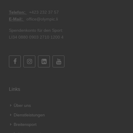
Telefon:
+
423 232 37 57
E-Mail:
office@olympic.li
Spendenkonto für den Sport:
LI34 0880 0903 2710 1200 4
Links
Über uns
Dienstleistungen
Breitensport