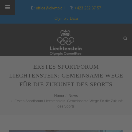
E:
office@olympic.li
T:
+423 232 37 57
Olympic Data
ERSTES SPORTFORUM
LIECHTENSTEIN: GEMEINSAME WEGE
FÜR DIE ZUKUNFT DES SPORTS
Home
News
Erstes Sportforum Liechtenstein: Gemeinsame Wege für die Zukunft
des Sports