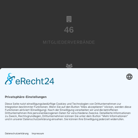
46
MITGLIEDERVERBÄNDE
20000
VEREINSMITGLIEDER