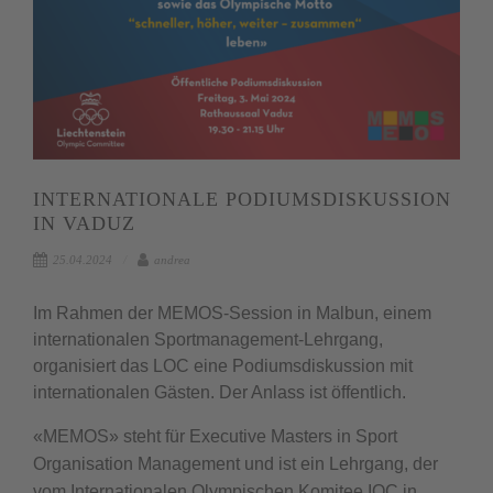
INTERNATIONALE PODIUMSDISKUSSION
IN VADUZ
25.04.2024
andrea
Im Rahmen der MEMOS-Session in Malbun, einem
internationalen Sportmanagement-Lehrgang,
organisiert das LOC eine Podiumsdiskussion mit
internationalen Gästen. Der Anlass ist öffentlich.
«MEMOS» steht für Executive Masters in Sport
Organisation Management und ist ein Lehrgang, der
vom Internationalen Olympischen Komitee IOC in