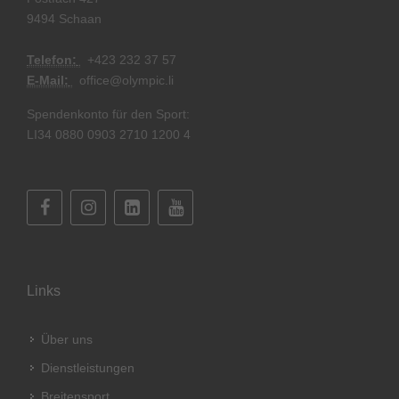
9494 Schaan
Telefon:
+
423 232 37 57
E-Mail:
office@olympic.li
Spendenkonto für den Sport:
LI34 0880 0903 2710 1200 4
Links
Über uns
Dienstleistungen
Breitensport