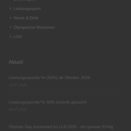
Leistungssport
Werte & Ethik
Olympische Missionen
LOA
Aktuell
Leistungssportler*in (50%) ab Oktober 2026
10.07.2026
Leistungssportler*in 50% (m/w/d) gesucht!
06.07.2026
Olympic Day presented by LLB 2026 - ein grosser Erfolg