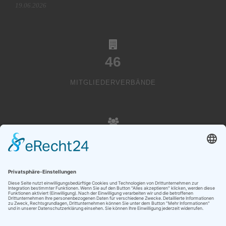
19.06.2026
46
MITGLIEDERVERBÄNDE
20000
VEREINSMITGLIEDER