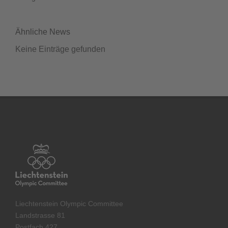
Ähnliche News
Keine Einträge gefunden
Liechtenstein Olympic Committee
Landstrasse 81
Postfach 427