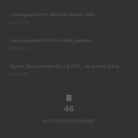
Leistungssportler*in (50%) ab Oktober 2026
10.07.2026
Leistungssportler*in 50% (m/w/d) gesucht!
06.07.2026
Olympic Day presented by LLB 2026 - ein grosser Erfolg
19.06.2026
46
MITGLIEDERVERBÄNDE