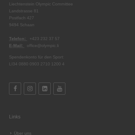
Liechtenstein Olympic Committee
Landstrasse 81
Postfach 427
9494 Schaan
Telefon:
+
423 232 37 57
E-Mail:
office@olympic.li
Spendenkonto für den Sport:
LI34 0880 0903 2710 1200 4
Links
Über uns