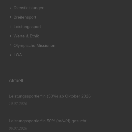
Dienstleistungen
Breitensport
Leistungssport
Werte & Ethik
Olympische Missionen
LOA
Aktuell
Leistungssportler*in (50%) ab Oktober 2026
10.07.2026
Leistungssportler*in 50% (m/w/d) gesucht!
06.07.2026