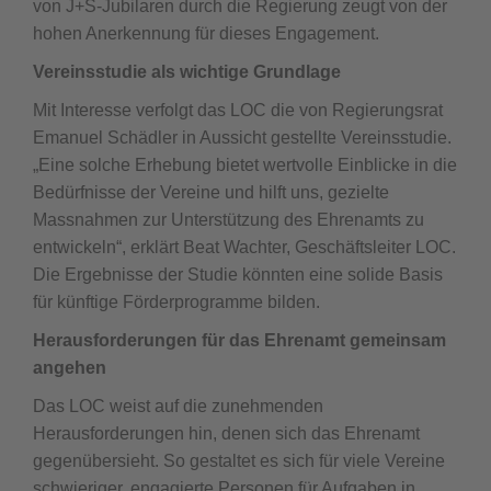
von J+S-Jubilaren durch die Regierung zeugt von der
hohen Anerkennung für dieses Engagement.
Vereinsstudie als wichtige Grundlage
Mit Interesse verfolgt das LOC die von Regierungsrat
Emanuel Schädler in Aussicht gestellte Vereinsstudie.
„Eine solche Erhebung bietet wertvolle Einblicke in die
Bedürfnisse der Vereine und hilft uns, gezielte
Massnahmen zur Unterstützung des Ehrenamts zu
entwickeln“, erklärt Beat Wachter, Geschäftsleiter LOC.
Die Ergebnisse der Studie könnten eine solide Basis
für künftige Förderprogramme bilden.
Herausforderungen für das Ehrenamt gemeinsam
angehen
Das LOC weist auf die zunehmenden
Herausforderungen hin, denen sich das Ehrenamt
gegenübersieht. So gestaltet es sich für viele Vereine
schwieriger, engagierte Personen für Aufgaben in