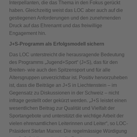
Interpellanten, die das Thema in den Fokus gerückt
haben. Gleichzeitig weist das LOC aber auch auf die
gestiegenen Anforderungen und den zunehmenden
Druck auf das Ehrenamt und das freiwillige
Engagement hin.
J+S-Programm als Erfolgsmodell sichern
Das LOC unterstreicht die herausragende Bedeutung
des Programms „Jugend+Sport“ (J+S), das für den
Breiten- wie auch den Spitzensport und für alle
Altersgruppen unverzichtbar ist. Positiv hervorzuheben
ist, dass die Beiträge an J+S in Liechtenstein – im
Gegensatz zu Diskussionen in der Schweiz – nicht
infrage gestellt oder gekürzt werden. „J+S leistet einen
wesentlichen Beitrag zur Qualität und Vielfalt der
Sportangebote und unterstützt die wichtige Arbeit der
vielen ehrenamtlichen Leiterinnen und Leiter“, so LOC-
Präsident Stefan Marxer. Die regelmässige Würdigung