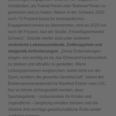
Vorständen, als Trainer*innen oder Betreuer*innen zu
gewinnen und zu halten. Waren in der Schweiz 2020
noch 73 Prozent bereit ihr ehrenamtliches
Engagement erneut zu übernehmen, sind es 2025 nur
noch 66 Prozent, laut der Studie „Freiwilligenmonitor
Schweiz“. Gründe hierfür sind unter anderem
veränderte Lebensumstände, Zeitknappheit und
steigende Anforderungen
. „Diese Entwicklungen
zeigen, wie wichtig es ist, das Ehrenamt kontinuierlich
zu stärken und attraktiv zu gestalten. Wenn
Leitungspersonen wegbrechen, leidet nicht nur der
Sport, sondern die gesamte Gesellschaft“, betont der
Breitensportverantwortliche Manfred Entner vom LOC.
Nur so könne sichergestellt werden, dass
Sportangebote – insbesondere für Kinder und
Jugendliche – langfristig erhalten bleiben und die
Vereine ihre wichtige gesellschaftliche Rolle weiter
ausfüllen können.