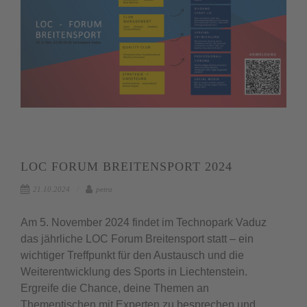
LOC FORUM BREITENSPORT 2024
21.10.2024
petra
Am 5. November 2024 findet im Technopark Vaduz
das jährliche LOC Forum Breitensport statt – ein
wichtiger Treffpunkt für den Austausch und die
Weiterentwicklung des Sports in Liechtenstein.
Ergreife die Chance, deine Themen an
Thementischen mit Experten zu besprechen und