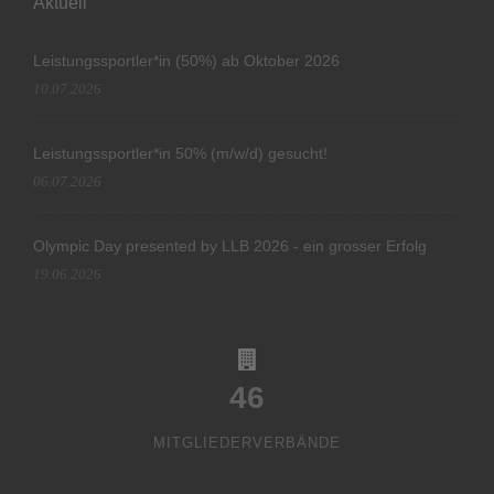
Aktuell
Leistungssportler*in (50%) ab Oktober 2026
10.07.2026
Leistungssportler*in 50% (m/w/d) gesucht!
06.07.2026
Olympic Day presented by LLB 2026 - ein grosser Erfolg
19.06.2026
46
MITGLIEDERVERBÄNDE