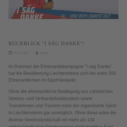
RÜCKBLICK "I SÄG DANKE"!
04.11.2021
swhost
Im Rahmen der Ehrenamtskampagne "I säg Danke"
hat die Bevölkerung Liechtensteins sich bei mehr 200
Ehrenamtlichen im Sport bedankt.
Ohne die ehrenamtliche Betätigung von zahlreichen
Vereins- und Verbandsfunktionären sowie
Trainerinnen und Trainern wäre der organisierte Sport
in Liechtensteins gar unmöglich. Ohne diese wäre die
diverse Vereinslandschaft mit mehr als 134
unterschiedlichen Sportvereinen nicht denkbar. Fast