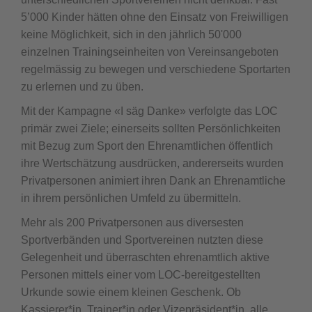
5’000 Kinder hätten ohne den Einsatz von Freiwilligen
keine Möglichkeit, sich in den jährlich 50'000
einzelnen Trainingseinheiten von Vereinsangeboten
regelmässig zu bewegen und verschiedene Sportarten
zu erlernen und zu üben.
Mit der Kampagne «I säg Danke» verfolgte das LOC
primär zwei Ziele; einerseits sollten Persönlichkeiten
mit Bezug zum Sport den Ehrenamtlichen öffentlich
ihre Wertschätzung ausdrücken, andererseits wurden
Privatpersonen animiert ihren Dank an Ehrenamtliche
in ihrem persönlichen Umfeld zu übermitteln.
Mehr als 200 Privatpersonen aus diversesten
Sportverbänden und Sportvereinen nutzten diese
Gelegenheit und überraschten ehrenamtlich aktive
Personen mittels einer vom LOC-bereitgestellten
Urkunde sowie einem kleinen Geschenk. Ob
Kassierer*in, Trainer*in oder Vizepräsident*in, alle