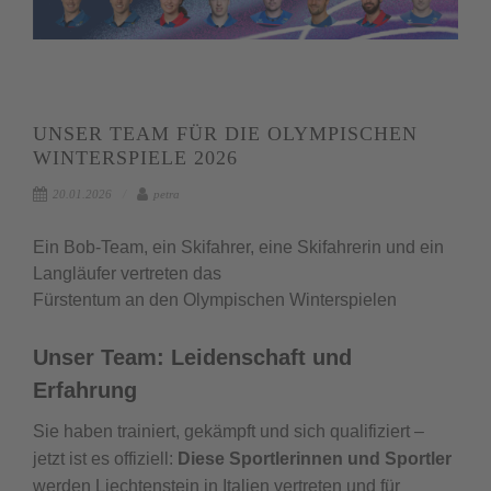
UNSER TEAM FÜR DIE OLYMPISCHEN
WINTERSPIELE 2026
20.01.2026
petra
Ein Bob-Team, ein Skifahrer, eine Skifahrerin und ein
Langläufer vertreten das
Fürstentum an den Olympischen Winterspielen
Unser Team: Leidenschaft und
Erfahrung
Sie haben trainiert, gekämpft und sich qualifiziert –
jetzt ist es offiziell:
Diese Sportlerinnen und Sportler
werden Liechtenstein in Italien vertreten und für