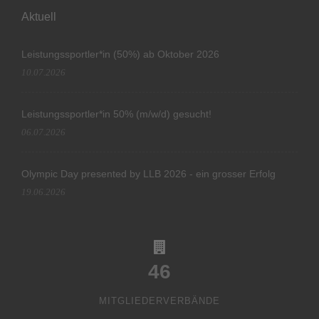
Aktuell
Leistungssportler*in (50%) ab Oktober 2026
10.07.2026
Leistungssportler*in 50% (m/w/d) gesucht!
06.07.2026
Olympic Day presented by LLB 2026 - ein grosser Erfolg
19.06.2026
46
MITGLIEDERVERBÄNDE