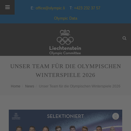
E:
office@olympic.li
T:
+423 232 37 57
Olympic Data
UNSER TEAM FÜR DIE OLYMPISCHEN
WINTERSPIELE 2026
Home
News
Unser Team für die Olympischen Winterspiele 2026