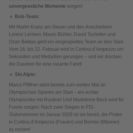
unvergessliche Momente
sorgen!
🔹
Bob-Team:
Mit Martin Kranz am Steuer und den Anschiebern
Lorenz Lenherr, Mauro Bühler, David Tschofen und
Ozan Bektas geht ein eingespieltes Team an den Start.
Vom 16. bis 22. Februar wird in Cortina d’Ampezzo um
Sekunden und Medaillen gerungen – und wir drücken
die Daumen für eine rasante Fahrt!
🔹
Ski Alpin:
Marco Pfiffner steht bereits zum vierten Mal an
Olympischen Spielen am Start – ein echter
Olympionike mit Routine! Und Madeleine Beck wird für
Furore sorgen: Nach zwei Siegen in FIS-
Slalomrennen im Januar 2026 ist sie bereit, die Pisten
in Cortina d’Ampezzo (Frauen) und Bormio (Männer)
zu rocken!