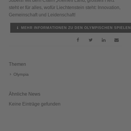
Jubels! Mit dem Claim „Kleines Land, grosses Herz“
steht er für alles, wofür Liechtenstein steht: Innovation,
Gemeinschaft und Leidenschaft!
MEHR INFORMATIONEN ZU DEN OLYMPISCHEN SPIELEN
Themen
Olympia
Ähnliche News
Keine Einträge gefunden