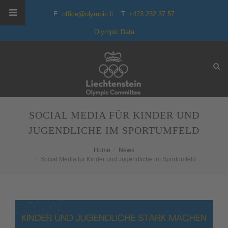
E:
office@olympic.li
T:
+423 232 37 57
Olympic Data
SOCIAL MEDIA FÜR KINDER UND
JUGENDLICHE IM SPORTUMFELD
Home
News
Social Media für Kinder und Jugendliche im Sportumfeld