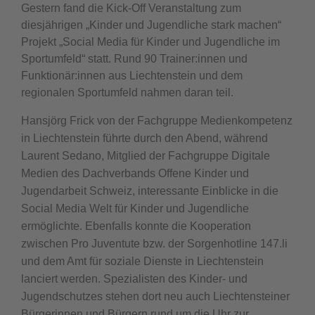
Gestern fand die Kick-Off Veranstaltung zum
diesjährigen „Kinder und Jugendliche stark machen“
Projekt „Social Media für Kinder und Jugendliche im
Sportumfeld“ statt. Rund 90 Trainer:innen und
Funktionär:innen aus Liechtenstein und dem
regionalen Sportumfeld nahmen daran teil.
Hansjörg Frick von der Fachgruppe Medienkompetenz
in Liechtenstein führte durch den Abend, während
Laurent Sedano, Mitglied der Fachgruppe Digitale
Medien des Dachverbands Offene Kinder und
Jugendarbeit Schweiz, interessante Einblicke in die
Social Media Welt für Kinder und Jugendliche
ermöglichte. Ebenfalls konnte die Kooperation
zwischen Pro Juventute bzw. der Sorgenhotline 147.li
und dem Amt für soziale Dienste in Liechtenstein
lanciert werden. Spezialisten des Kinder- und
Jugendschutzes stehen dort neu auch Liechtensteiner
Bürgerinnen und Bürgern rund um die Uhr zur