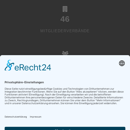
46
MITGLIEDERVERBÄNDE
20000
VEREINSMITGLIEDER