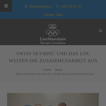
E:
office@olympic.li
T:
+423 232 37 57
Olympic Data
SWISS OLYMPIC UND DAS LOC
WEITEN DIE ZUSAMMENARBEIT AUS
Home
News
Swiss Olympic und das LOC weiten die Zusammenarbeit aus