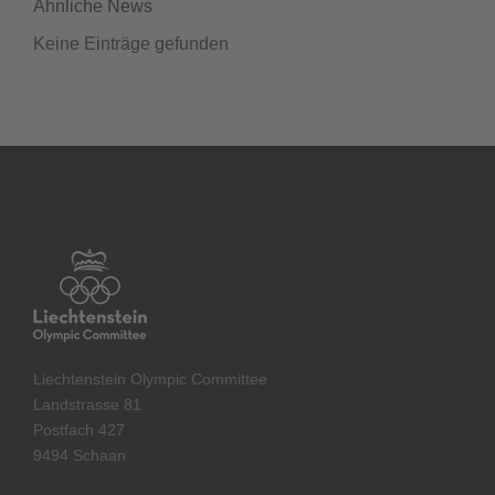
Ähnliche News
Keine Einträge gefunden
Liechtenstein Olympic Committee
Landstrasse 81
Postfach 427
9494 Schaan