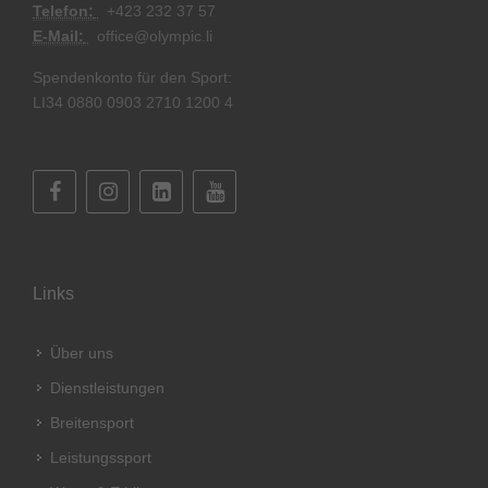
Telefon:
+
423 232 37 57
E-Mail:
office@olympic.li
Spendenkonto für den Sport:
LI34 0880 0903 2710 1200 4
Links
Über uns
Dienstleistungen
Breitensport
Leistungssport