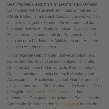
Beat Wachter, Geschäftsleiter Liechtenstein Olympic
Committee: «Ich freue mich sehr, dass wir mit der On
AG als Partnerin im Bereich Sportschuhe wortwörtlich
in die Zukunft gehen können. Wir vertrauen auf die
bekannte Schweizer Marke für unsere Olympischen
Missionen und können dank der Partnerschaft mit On
auch unseren Förderkader-Athletinnen und -Athleten
ein tolles Angebot machen.»
On
verfolgt seit Geburt in den Schweizer Alpen ein
klares Ziel: Die Revolution des Laufgefühls für alle.
Dreizehn Jahre nach Start sorgt die Premium-Marke
On mit Innovation in Laufschuhen, Bekleidung und
Accessoires für Hochleistungssport, Outdoor und ein
aktives Leben weiter für Aufsehen in der Branche. On’s
preisgekrönte
CloudTec®-Technologie
, das
durchdachte Design und die schnellen Fortschritte der
Sportmarke im Bereich der
Nachhaltigkeit
haben eine