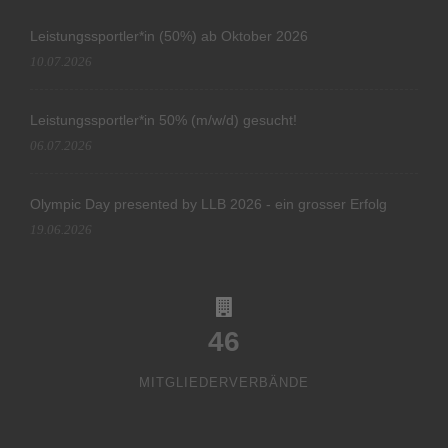
Leistungssportler*in (50%) ab Oktober 2026
10.07.2026
Leistungssportler*in 50% (m/w/d) gesucht!
06.07.2026
Olympic Day presented by LLB 2026 - ein grosser Erfolg
19.06.2026
46
MITGLIEDERVERBÄNDE