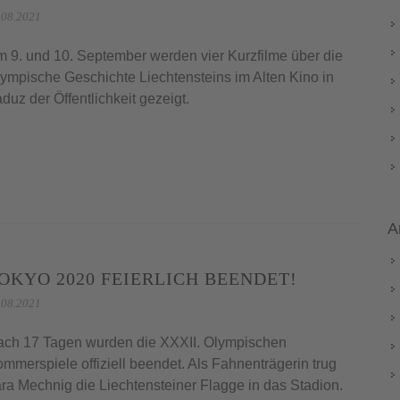
.08.2021
 9. und 10. September werden vier Kurzfilme über die
ympische Geschichte Liechtensteins im Alten Kino in
duz der Öffentlichkeit gezeigt.
A
OKYO 2020 FEIERLICH BEENDET!
.08.2021
ch 17 Tagen wurden die XXXII. Olympischen
mmerspiele offiziell beendet. Als Fahnenträgerin trug
ra Mechnig die Liechtensteiner Flagge in das Stadion.