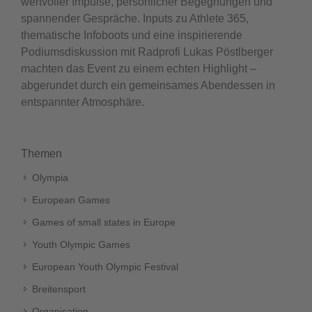
wertvoller Impulse, persönlicher Begegnungen und
spannender Gespräche. Inputs zu Athlete 365,
thematische Infoboots und eine inspirierende
Podiumsdiskussion mit Radprofi Lukas Pöstlberger
machten das Event zu einem echten Highlight –
abgerundet durch ein gemeinsames Abendessen in
entspannter Atmosphäre.
Themen
Olympia
European Games
Games of small states in Europe
Youth Olympic Games
European Youth Olympic Festival
Breitensport
Organisation