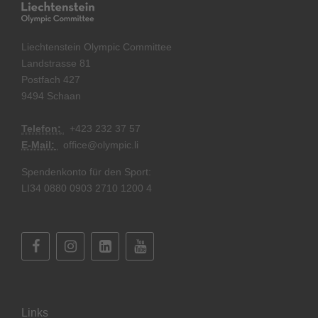
Liechtenstein Olympic Committee
Landstrasse 81
Postfach 427
9494 Schaan
Telefon:
+
423 232 37 57
E-Mail:
office@olympic.li
Spendenkonto für den Sport:
LI34 0880 0903 2710 1200 4
Links