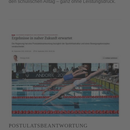
den schulischen Alltag – ganz ohne Leistungsdruck.
POSTULATSBEANTWORTUNG