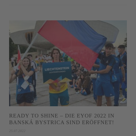
READY TO SHINE – DIE EYOF 2022 IN
BANSKÁ BYSTRICA SIND ERÖFFNET!
25.07.2022