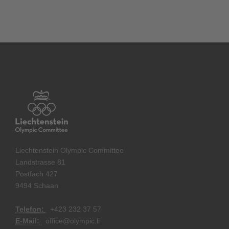
Liechtenstein Olympic Committee
Landstrasse 81
Postfach 427
9494 Schaan
Telefon:
+
423 232 37 57
E-Mail:
office@olympic.li