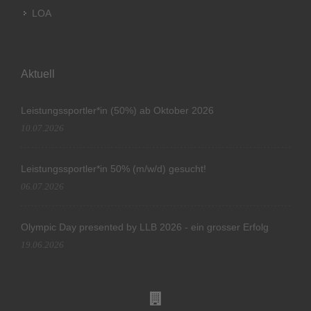
LOA
Aktuell
Leistungssportler*in (50%) ab Oktober 2026
10.07.2026
Leistungssportler*in 50% (m/w/d) gesucht!
06.07.2026
Olympic Day presented by LLB 2026 - ein grosser Erfolg
19.06.2026