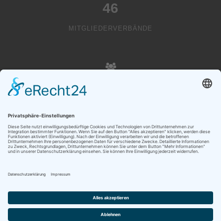
46
MITGLIEDERVERBÄNDE
20000
VEREINSMITGLIEDER